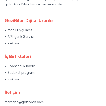
gidin, GeziBilen her zaman yanınızda.
GeziBilen Dijital Ürünleri
• Mobil Uygulama
• API İçerik Servisi
• Reklam
İş Birlikteleri
• Sponsorluk içerik
• Sadakat programı
• Reklam
İletişim
merhaba@gezibilen.com