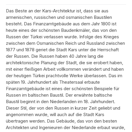
Das Beste an der Kars-Architektur ist, dass sie aus
armenischen, russischen und osmanischen Baustilen
besteht. Das Finanzamtgebäude aus dem Jahr 1800 ist
heute eines der schönsten Baudenkmäler, das von den
Russen der Türkei verlassen wurde. Infolge des Krieges
zwischen dem Osmanischen Reich und Russland zwischen
1877 und 1878 geriet die Stadt Kars unter die Herrschaft
der Russen. Die Russen haben 40 Jahre lang die
architektonische Planung der Stadt, die sie erobert haben,
mit einer fleißigen Arbeit vollkommen verändert und haben
der heutigen Türkei prachtvolle Werke überlassen. Das im
späten 19. Jahrhundert als Theatersaal erbaute
Finanzamtgebäude ist eines der schönsten Beispiele für
Russen im baltischen Baustil. Der erwähnte baltische
Baustil beginnt in den Niederlanden im 18. Jahrhundert.
Dieser Stil, der von den Russen in kurzer Zeit geliebt und
angenommen wurde, will auch auf die Stadt Kars
übertragen werden. Das Gebäude, das von den besten
Architekten und Ingenieuren der Niederlande erbaut wurde,