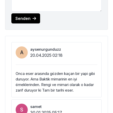
Senden
aysenurgunduzz
A
20.04.2025 02:18
Onca eser arasında gözden kaçan bir yapi gibi
duruyor. Ama Baktik mimarinin en iyi
örneklerinden. Rengi ve mimari olarak o kadar
zarif duruyor ki Tam bir tarihi eser.
samet
S
30.01.2025 05:17