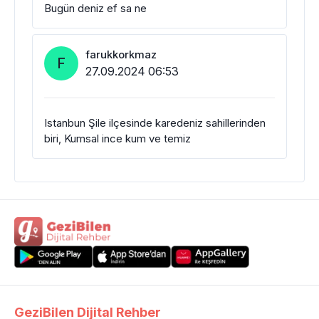
Bugün deniz ef sa ne
farukkorkmaz
F
27.09.2024 06:53
Istanbun Şile ilçesinde karedeniz sahillerinden
biri, Kumsal ince kum ve temiz
GeziBilen Dijital Rehber