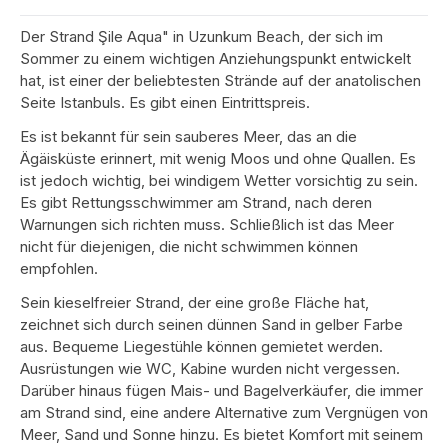
Der Strand Şile Aqua" in Uzunkum Beach, der sich im
Sommer zu einem wichtigen Anziehungspunkt entwickelt
hat, ist einer der beliebtesten Strände auf der anatolischen
Seite Istanbuls. Es gibt einen Eintrittspreis.
Es ist bekannt für sein sauberes Meer, das an die
Ägäisküste erinnert, mit wenig Moos und ohne Quallen. Es
ist jedoch wichtig, bei windigem Wetter vorsichtig zu sein.
Es gibt Rettungsschwimmer am Strand, nach deren
Warnungen sich richten muss. Schließlich ist das Meer
nicht für diejenigen, die nicht schwimmen können
empfohlen.
Sein kieselfreier Strand, der eine große Fläche hat,
zeichnet sich durch seinen dünnen Sand in gelber Farbe
aus. Bequeme Liegestühle können gemietet werden.
Ausrüstungen wie WC, Kabine wurden nicht vergessen.
Darüber hinaus fügen Mais- und Bagelverkäufer, die immer
am Strand sind, eine andere Alternative zum Vergnügen von
Meer, Sand und Sonne hinzu. Es bietet Komfort mit seinem