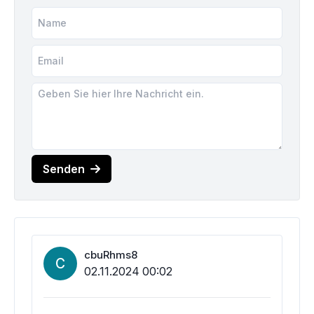
Senden
cbuRhms8
C
02.11.2024 00:02