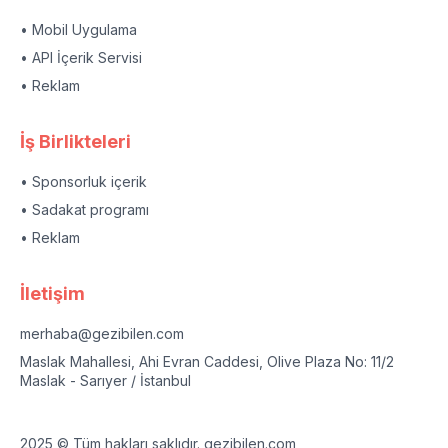
• Mobil Uygulama
• API İçerik Servisi
• Reklam
İş Birlikteleri
• Sponsorluk içerik
• Sadakat programı
• Reklam
İletişim
merhaba@gezibilen.com
Maslak Mahallesi, Ahi Evran Caddesi, Olive Plaza No: 11/2
Maslak - Sarıyer / İstanbul
2025 © Tüm hakları saklıdır. gezibilen.com