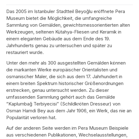
Das 2005 im Istanbuler Stadtteil Beyoğlu eröffnete Pera
Museum bietet die Möglichkeit, die umfangreiche
Sammlung von Gemälden, gewichtsmessorientierten alten
Werkzeugen, seltenen Kütahya-Fliesen und Keramik in
einem eleganten Gebäude aus dem Ende des 19.
Jahrhunderts genau zu untersuchen und später zu
restauriert wurde.
Unter den mehr als 300 ausgestellten Gemälden können
die markanten Werke europäischer Orientalisten und
osmanischer Maler, die sich aus dem 17. Jahrhundert in
einem breiten Spektrum historischer Größenordnungen
erstrecken, genau untersucht werden. Zu dieser
umfassenden Sammlung gehört auch das Gemälde
“Kaplumbağ Terbiyecisi” (Schildkröten Dresseur) von
Osman Hamdi Bey aus dem Jahr 1906, ein Werk, das nie an
Popularität verloren hat.
Auf der anderen Seite werden im Pera Museum Beispiele
aus verschiedenen Publikationen, Wechselausstellungen,