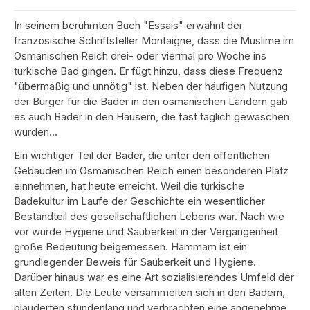
In seinem berühmten Buch "Essais" erwähnt der
französische Schriftsteller Montaigne, dass die Muslime im
Osmanischen Reich drei- oder viermal pro Woche ins
türkische Bad gingen. Er fügt hinzu, dass diese Frequenz
"übermäßig und unnötig" ist. Neben der häufigen Nutzung
der Bürger für die Bäder in den osmanischen Ländern gab
es auch Bäder in den Häusern, die fast täglich gewaschen
wurden…
Ein wichtiger Teil der Bäder, die unter den öffentlichen
Gebäuden im Osmanischen Reich einen besonderen Platz
einnehmen, hat heute erreicht. Weil die türkische
Badekultur im Laufe der Geschichte ein wesentlicher
Bestandteil des gesellschaftlichen Lebens war. Nach wie
vor wurde Hygiene und Sauberkeit in der Vergangenheit
große Bedeutung beigemessen. Hammam ist ein
grundlegender Beweis für Sauberkeit und Hygiene.
Darüber hinaus war es eine Art sozialisierendes Umfeld der
alten Zeiten. Die Leute versammelten sich in den Bädern,
plauderten stundenlang und verbrachten eine angenehme