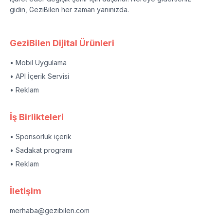
gidin, GeziBilen her zaman yanınızda.
GeziBilen Dijital Ürünleri
• Mobil Uygulama
• API İçerik Servisi
• Reklam
İş Birlikteleri
• Sponsorluk içerik
• Sadakat programı
• Reklam
İletişim
merhaba@gezibilen.com