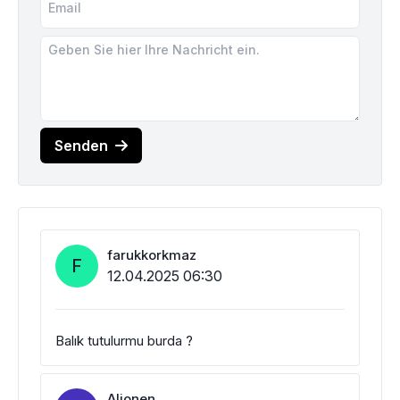
Senden
farukkorkmaz
F
12.04.2025 06:30
Balık tutulurmu burda ?
Alionen