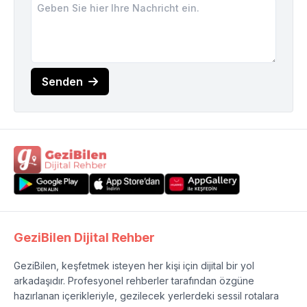
Senden
GeziBilen Dijital Rehber
GeziBilen, keşfetmek isteyen her kişi için dijital bir yol
arkadaşıdır. Profesyonel rehberler tarafından özgüne
hazırlanan içerikleriyle, gezilecek yerlerdeki sessil rotalara