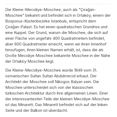
Die Kleine-Mecidiye-Moschee, auch als "Çırağan-
Moschee" bekannt und befindet sich in Ortaköy, einem der
Bosporus-Küstenbezirke Istanbuls, entspricht dem
Çırağan-Palast. Es hat einen quadratischen Grundriss und
eine Kuppel. Der Grund, warum die Moschee, die sich auf
einer Fläche von ungefähr 400 Quadratmetern befindet,
aber 600 Quadratmeter erreicht, wenn wir ihren Innenhof
hinzufügen, ihren kleinen Namen erhält, ist, dass die als
Große Mecidiye Moschee bekannte Moschee in der Nähe
der Ortaköy Moschee liegt.
Die Kleine-Mecidiye-Moschee wurde 1849 vom 31.
osmanischen Sultan Sultan Abdülmecid erbaut. Der
Architekt der Moschee soll Nikogos Balyan sein. Die
Moschee unterscheidet sich von der klassischen
türkischen Architektur durch ihre allgemeinen Linien. Einer
der interessantesten Teile der kleinen Mecidiye-Moschee
ist das Minarett. Das Minarett befindet sich auf der linken
Seite und der Balkon ist überdacht.