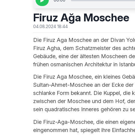
▶
Firuz Ağa Moschee
04.08.2024 18:44
Die Firuz Aga Moschee an der Divan Yolu 
Firuz Agha, dem Schatzmeister des achte
Gebäude, eine der ältesten Moscheen der 
frühen osmanischen Architektur in Istanbu
Die Firuz Aga Moschee, ein kleines Geb
Sultan-Ahmet-Moschee an der Ecke der Stra
schlanke Form bekannt. Die Kuppel, die 
zwischen der Moschee und dem Hof, der al
sein quadratisches Inneres gehören zu se
Die Firuz-Aga-Moschee, die einen eigen
eingenommen hat, spiegelt ihre Einfachhei