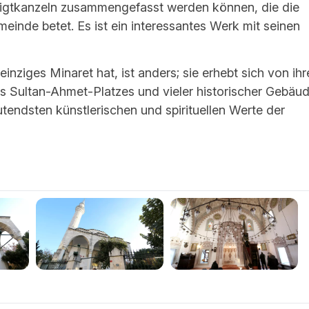
edigtkanzeln zusammengefasst werden können, die die
meinde betet. Es ist ein interessantes Werk mit seinen
inziges Minaret hat, ist anders; sie erhebt sich von ihr
es Sultan-Ahmet-Platzes und vieler historischer Gebäu
tendsten künstlerischen und spirituellen Werte der