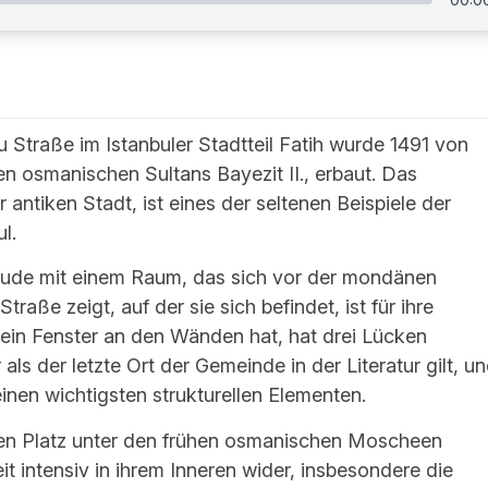
Straße im Istanbuler Stadtteil Fatih wurde 1491 von
n osmanischen Sultans Bayezit II., erbaut. Das
antiken Stadt, ist eines der seltenen Beispiele der
l.
äude mit einem Raum, das sich vor der mondänen
ße zeigt, auf der sie sich befindet, ist für ihre
kein Fenster an den Wänden hat, hat drei Lücken
s der letzte Ort der Gemeinde in der Literatur gilt, u
inen wichtigsten strukturellen Elementen.
en Platz unter den frühen osmanischen Moscheen
t intensiv in ihrem Inneren wider, insbesondere die