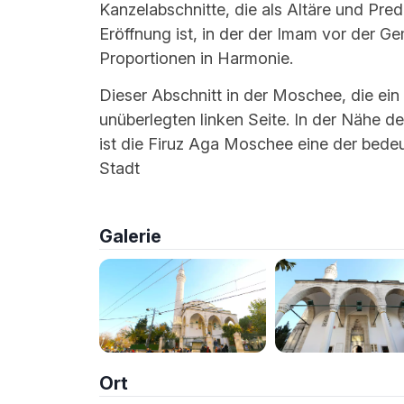
Kanzelabschnitte, die als Altäre und Pr
Eröffnung ist, in der der Imam vor der Ge
Proportionen in Harmonie.
Dieser Abschnitt in der Moschee, die ein e
unüberlegten linken Seite. In der Nähe d
ist die Firuz Aga Moschee eine der bedeu
Stadt
Galerie
Ort