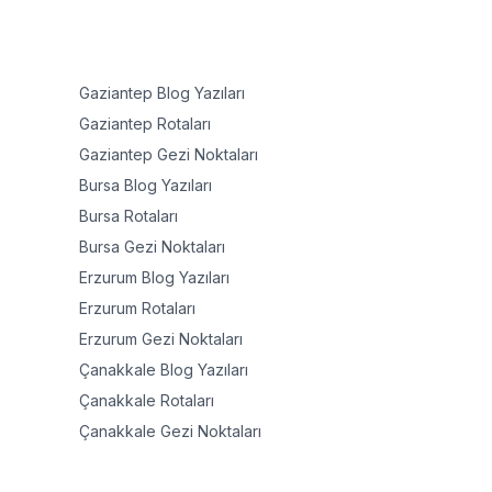
Gaziantep
Blog Yazıları
Gaziantep
Rotaları
Gaziantep
Gezi Noktaları
Bursa
Blog Yazıları
Bursa
Rotaları
Bursa
Gezi Noktaları
Erzurum
Blog Yazıları
Erzurum
Rotaları
Erzurum
Gezi Noktaları
Çanakkale
Blog Yazıları
Çanakkale
Rotaları
Çanakkale
Gezi Noktaları