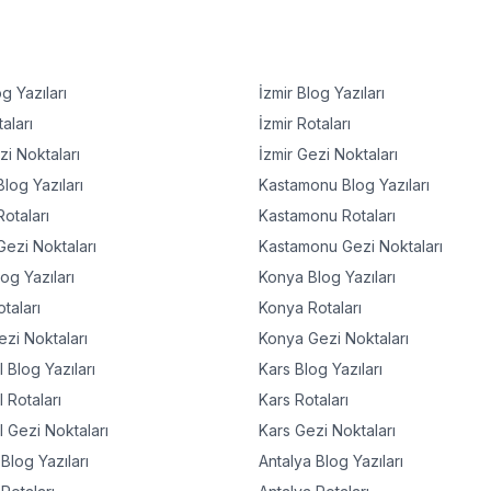
g Yazıları
İzmir
Blog Yazıları
aları
İzmir
Rotaları
i Noktaları
İzmir
Gezi Noktaları
log Yazıları
Kastamonu
Blog Yazıları
otaları
Kastamonu
Rotaları
ezi Noktaları
Kastamonu
Gezi Noktaları
og Yazıları
Konya
Blog Yazıları
taları
Konya
Rotaları
zi Noktaları
Konya
Gezi Noktaları
l
Blog Yazıları
Kars
Blog Yazıları
l
Rotaları
Kars
Rotaları
l
Gezi Noktaları
Kars
Gezi Noktaları
Blog Yazıları
Antalya
Blog Yazıları