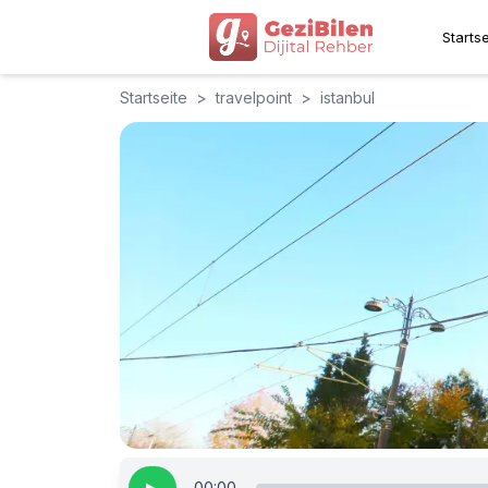
Startse
Startseite
>
travelpoint
>
istanbul
00:00