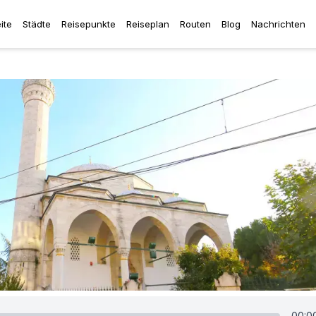
ite
Städte
Reisepunkte
Reiseplan
Routen
Blog
Nachrichten
00:0