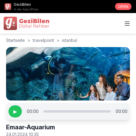
GeziBilen
OPEN
In der App öffnen
Startseite
>
travelpoint
>
istanbul
▶
00:00
00:00
Emaar-Aquarium
24.01.2024 10:35