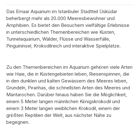
Das Emaar Aquarium im Istanbuler Stadtteil Üsküdar
beherbergt mehr als 20.000 Meeresbewohner und
Amphibien. Es bietet den Besuchern vielfältige Erlebnisse
in unterschiedlichen Themenbereichen wie Küsten,
Tunnelaquarium, Wälder, Flüsse und Wasserfälle,
Pinguininsel, Krokodilreich und interaktive Spielplätze.
Zu den Themenbereichen im Aquarium gehören viele Arten
wie Haie, die in Küstengebieten leben, Riesenspinnen, die
in den dunklen und kalten Gewässern des Meeres leben,
Grundeln, Piranhas, die schnellsten Arten des Meeres und
Mantarochen. Darüber hinaus haben Sie die Möglichkeit,
einem 5 Meter langen männlichen Königskrokodil und
einem 3 Meter langen weiblichen Krokodil, einem der
größten Reptilien der Welt, aus nächster Nähe zu
begegnen.