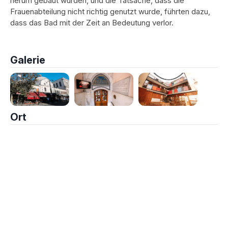
herum gebaut wurden, und die Tatsache, dass die
Frauenabteilung nicht richtig genutzt wurde, führten dazu,
dass das Bad mit der Zeit an Bedeutung verlor.
Galerie
Ort