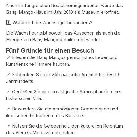
Nach umfangreichen Restaurierungsarbeiten wurde das
Barış-Manço-Haus im Jahr 2010 als Museum eröffnet.
3️⃣ Warum ist die Wachsfigur besonders?
Die Wachsfigur gibt sowohl das Aussehen als auch die
Energie von Barış Manço detailgetreu wieder.
Fünf Gründe für einen Besuch
📌 Erleben Sie Barış Manços persönliches Leben und
künstlerische Karriere hautnah.
📌 Entdecken Sie die viktorianische Architektur des 19.
Jahrhunderts.
📌 Genießen Sie eine nostalgische Atmosphäre in einer
historischen Villa.
📌 Bewundern Sie die persönlichen Gegenstände und
ikonischen Instrumente des Künstlers.
📌 Nutzen Sie die Gelegenheit, den kulturellen Reichtum
des Viertels Moda zu entdecken.