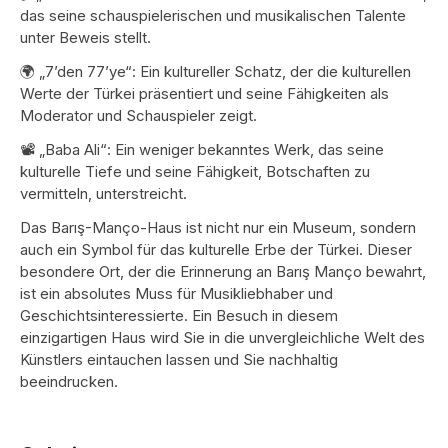
das seine schauspielerischen und musikalischen Talente
unter Beweis stellt.
🌍 „7’den 77’ye“: Ein kultureller Schatz, der die kulturellen
Werte der Türkei präsentiert und seine Fähigkeiten als
Moderator und Schauspieler zeigt.
📽️ „Baba Ali“: Ein weniger bekanntes Werk, das seine
kulturelle Tiefe und seine Fähigkeit, Botschaften zu
vermitteln, unterstreicht.
Das Barış-Manço-Haus ist nicht nur ein Museum, sondern
auch ein Symbol für das kulturelle Erbe der Türkei. Dieser
besondere Ort, der die Erinnerung an Barış Manço bewahrt,
ist ein absolutes Muss für Musikliebhaber und
Geschichtsinteressierte. Ein Besuch in diesem
einzigartigen Haus wird Sie in die unvergleichliche Welt des
Künstlers eintauchen lassen und Sie nachhaltig
beeindrucken.