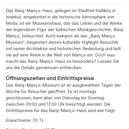
Das Barış-Manço-Haus, gelegen im Stadtteil Kadıköy in
Istanbul, eingebettet in die historische Atmosphäre von
Moda, ist ein Museumshaus, das das Leben und die Werke
der legendären Figur der türkischen Musikgeschichte, Barış
Manço, beleuchtet. Auch bekannt als das „Barış Manço
Museum“, begeistert dieses kulturelle Highlight Besucher
mit seiner Architektur und historischen Bedeutung und lädt
sie auf eine Reise in die Welt von Manço ein. Doch was
macht das Barış-Manço-Haus so besonders? Lassen Sie
uns die Details gemeinsam entdecken.
Öffnungszeiten und Eintrittspreise
Das Barış-Manço-Museum ist an ausgewählten Tagen der
Woche für Besucher geöffnet. Es ist montags
geschlossen, kann aber von Dienstag bis Sonntag
zwischen 09:00 und 17:00 Uhr besichtigt werden. Die
Eintrittspreise für das Barış-Manço-Haus sind wie folgt:
Erwachsene: 70 TL