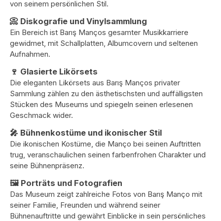
von seinem persönlichen Stil.
📀 Diskografie und Vinylsammlung
Ein Bereich ist Barış Manços gesamter Musikkarriere
gewidmet, mit Schallplatten, Albumcovern und seltenen
Aufnahmen.
🍷 Glasierte Likörsets
Die eleganten Likörsets aus Barış Manços privater
Sammlung zählen zu den ästhetischsten und auffälligsten
Stücken des Museums und spiegeln seinen erlesenen
Geschmack wider.
🎤 Bühnenkostüme und ikonischer Stil
Die ikonischen Kostüme, die Manço bei seinen Auftritten
trug, veranschaulichen seinen farbenfrohen Charakter und
seine Bühnenpräsenz.
🖼️ Porträts und Fotografien
Das Museum zeigt zahlreiche Fotos von Barış Manço mit
seiner Familie, Freunden und während seiner
Bühnenauftritte und gewährt Einblicke in sein persönliches