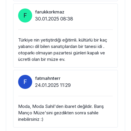
farukkorkmaz
F
30.01.2025 08:38
Türkiye nin yetiştirdiği eğitimli. kültürlü bir kaç
yabancı dil bilen sanatçılardan bir tanesi idi .
otoparkı olmayan pazartesi günleri kapalı ve
ücretli olan bir müze ev.
fatmahnterr
F
24.01.2025 11:29
Moda, Moda Sahil'den ibaret değildir. Barış
Manço Müze'sini gezdikten sonra sahile
inebilirsiniz :)