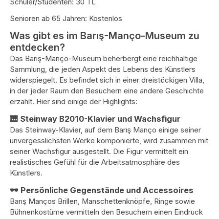
Schüler/Studenten: 30 TL
Senioren ab 65 Jahren: Kostenlos
Was gibt es im Barış-Manço-Museum zu
entdecken?
Das Barış-Manço-Museum beherbergt eine reichhaltige
Sammlung, die jeden Aspekt des Lebens des Künstlers
widerspiegelt. Es befindet sich in einer dreistöckigen Villa,
in der jeder Raum den Besuchern eine andere Geschichte
erzählt. Hier sind einige der Highlights:
🎹 Steinway B2010-Klavier und Wachsfigur
Das Steinway-Klavier, auf dem Barış Manço einige seiner
unvergesslichsten Werke komponierte, wird zusammen mit
seiner Wachsfigur ausgestellt. Die Figur vermittelt ein
realistisches Gefühl für die Arbeitsatmosphäre des
Künstlers.
🕶️ Persönliche Gegenstände und Accessoires
Barış Manços Brillen, Manschettenknöpfe, Ringe sowie
Bühnenkostüme vermitteln den Besuchern einen Eindruck