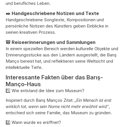
und berufliches Leben.
✒️ Handgeschriebene Notizen und Texte
Handgeschriebene Songtexte, Kompositionen und
persönliche Notizen des Künstlers geben Einblicke in
seinen kreativen Prozess.
🎒 Reiseerinnerungen und Sammlungen
In einem speziellen Bereich werden kulturelle Objekte und
Erinnerungsstücke aus den Ländern ausgestellt, die Barış
Manço bereist hat, und reflektieren seine Weltsicht und
intellektuelle Tiefe.
Interessante Fakten über das Barış-
Manço-Haus
1️⃣ Wie entstand die Idee zum Museum?
Inspiriert durch Barış Manços Zitat:
„Ein Mensch ist erst
wirklich tot, wenn sein Name nicht mehr erwähnt wird“
,
entschied sich seine Familie, das Museum zu gründen.
2️⃣ Wann wurde es eröffnet?