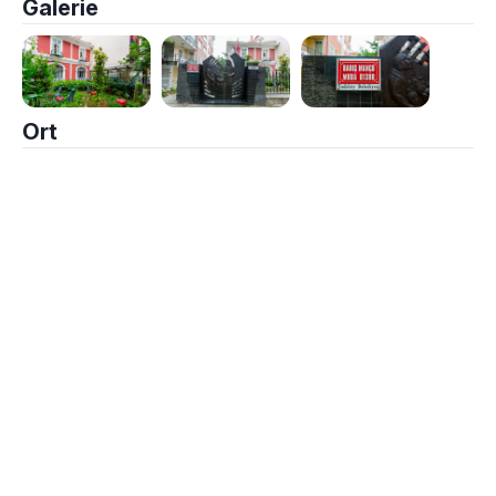
Galerie
Ort