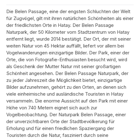
Die Belen Passage, eine der engsten Schluchten der Welt
für Zugvögel, gilt mit ihren natürlichen Schönheiten als einer
der friedlichsten Orte in Hatay. Der Belen Passage
Naturpark, der 50 Kilometer vom Stadtzentrum von Hatay
entfernt liegt, wurde 2014 bestätigt. Der Ort, der mit seiner
weiten Natur von 45 Hektar auffällt, liefert vor allem bei
Vogelwanderungen einzigartige Bilder. Der Park, einer der
Orte, die von Fotografie-Enthusiasten besucht wird, wird
als Geschenk der Mutter Natur mit seiner großartigen
Schönheit angesehen. Der Belen Passage Naturpark, der
zu jeder Jahreszeit die Möglichkeit bietet, einzigartige
Bilder aufzunehmen, gehört zu den Orten, an denen sich
viele einheimische und ausländische Touristen in Hatay
versammeln. Die enorme Aussicht auf den Park mit einer
Höhe von 740 Metern eignet sich auch zur
Vogelbeobachtung. Der Naturpark Belen Passage, einer
der unverzichtbaren Orte der Stadtbevölkerung für
Erholung und für einen friedlichen Spaziergang der
Touristen durch die Natur, fasziniert durch seine