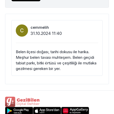
cemmelih
C
31.10.2024 11:40
Belen ilçesi doğası, tarihi dokusu ile harika.
Meşhur belen tavası muhteşem. Belen geçidi
tabiat parkı, bitki örtüsü ve çeşitliliği ile mutlaka
gezilmesi gereken bir yer.