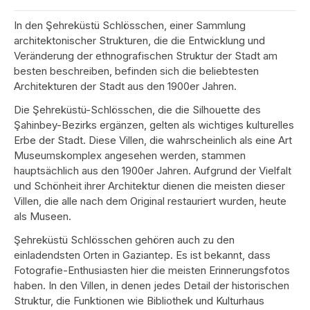
In den Şehreküstü Schlösschen, einer Sammlung
architektonischer Strukturen, die die Entwicklung und
Veränderung der ethnografischen Struktur der Stadt am
besten beschreiben, befinden sich die beliebtesten
Architekturen der Stadt aus den 1900er Jahren.
Die Şehreküstü-Schlösschen, die die Silhouette des
Şahinbey-Bezirks ergänzen, gelten als wichtiges kulturelles
Erbe der Stadt. Diese Villen, die wahrscheinlich als eine Art
Museumskomplex angesehen werden, stammen
hauptsächlich aus den 1900er Jahren. Aufgrund der Vielfalt
und Schönheit ihrer Architektur dienen die meisten dieser
Villen, die alle nach dem Original restauriert wurden, heute
als Museen.
Şehreküstü Schlösschen gehören auch zu den
einladendsten Orten in Gaziantep. Es ist bekannt, dass
Fotografie-Enthusiasten hier die meisten Erinnerungsfotos
haben. In den Villen, in denen jedes Detail der historischen
Struktur, die Funktionen wie Bibliothek und Kulturhaus