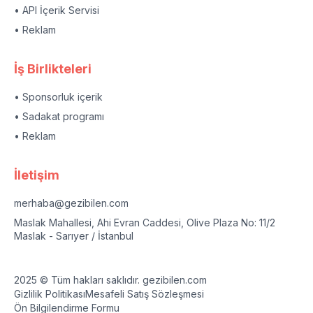
• API İçerik Servisi
• Reklam
İş Birlikteleri
• Sponsorluk içerik
• Sadakat programı
• Reklam
İletişim
merhaba@gezibilen.com
Maslak Mahallesi, Ahi Evran Caddesi, Olive Plaza No: 11/2
Maslak - Sarıyer / İstanbul
2025 © Tüm hakları saklıdır. gezibilen.com
Gizlilik Politikası
Mesafeli Satış Sözleşmesi
Ön Bilgilendirme Formu