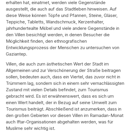
erhalten hat, einatmet, werden viele Gegenstände
ausgestellt, die auch auf das Stadtleben hinweisen. Auf
diese Weise können Töpfe und Pfannen, Steine, Gläser,
Teppiche, Tabletts, Wandschmuck, Kerzenhalter,
jahrhundertealte Möbel und viele andere Gegenstände in
den Villen besichtigt werden, in denen Besucher die
Möglichkeit finden, den ethnografischen
Entwicklungsprozess der Menschen zu untersuchen von
Gaziantep.
Villen, die auch zum ästhetischen Wert der Stadt im
Allgemeinen und zur Verschönerung der Straße beitragen
sollen, bedeuten auch, dass ein Viertel, das zuvor nicht in
Trümmern lag, sondern sich in einem sehr vernachlässigten
Zustand mit vielen Details befindet, zum Tourismus
gebracht wird. Es ist erwähnenswert, dass es sich um
einen Wert handelt, der in Bezug auf seine Umwelt zum
Tourismus beiträgt. Abschließend ist anzumerken, dass in
den großen Gebieten vor diesen Villen im Ramadan-Monat
auch Iftar-Organisationen abgehalten werden, was für
Muslime sehr wichtig ist.