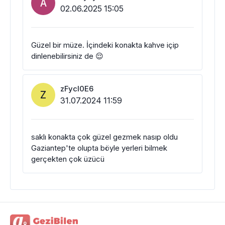
A
02.06.2025 15:05
Güzel bir müze. İçindeki konakta kahve içip
dinlenebilirsiniz de 😌
zFycl0E6
Z
31.07.2024 11:59
saklı konakta çok güzel gezmek nasıp oldu
Gaziantep'te olupta böyle yerleri bilmek
gerçekten çok üzücü