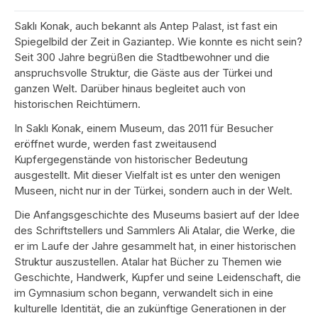
Saklı Konak, auch bekannt als Antep Palast, ist fast ein
Spiegelbild der Zeit in Gaziantep. Wie konnte es nicht sein?
Seit 300 Jahre begrüßen die Stadtbewohner und die
anspruchsvolle Struktur, die Gäste aus der Türkei und
ganzen Welt. Darüber hinaus begleitet auch von
historischen Reichtümern.
In Saklı Konak, einem Museum, das 2011 für Besucher
eröffnet wurde, werden fast zweitausend
Kupfergegenstände von historischer Bedeutung
ausgestellt. Mit dieser Vielfalt ist es unter den wenigen
Museen, nicht nur in der Türkei, sondern auch in der Welt.
Die Anfangsgeschichte des Museums basiert auf der Idee
des Schriftstellers und Sammlers Ali Atalar, die Werke, die
er im Laufe der Jahre gesammelt hat, in einer historischen
Struktur auszustellen. Atalar hat Bücher zu Themen wie
Geschichte, Handwerk, Kupfer und seine Leidenschaft, die
im Gymnasium schon begann, verwandelt sich in eine
kulturelle Identität, die an zukünftige Generationen in der