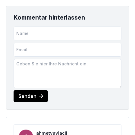
Kommentar hinterlassen
Senden
ahmetyaylacii