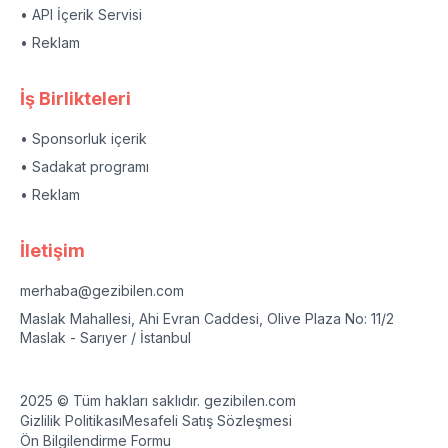
• API İçerik Servisi
• Reklam
İş Birlikteleri
• Sponsorluk içerik
• Sadakat programı
• Reklam
İletişim
merhaba@gezibilen.com
Maslak Mahallesi, Ahi Evran Caddesi, Olive Plaza No: 11/2
Maslak - Sarıyer / İstanbul
2025 © Tüm hakları saklıdır. gezibilen.com
Gizlilik Politikası
Mesafeli Satış Sözleşmesi
Ön Bilgilendirme Formu