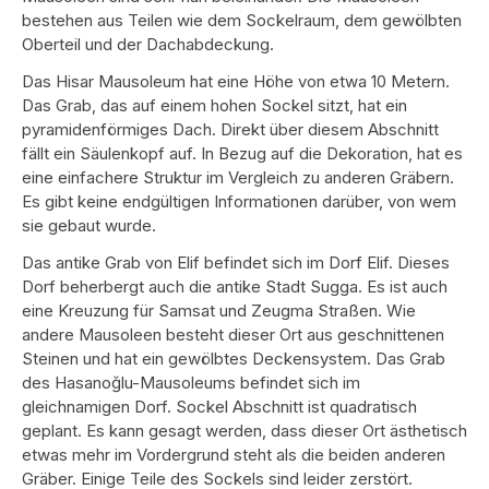
bestehen aus Teilen wie dem Sockelraum, dem gewölbten
Oberteil und der Dachabdeckung.
Das Hisar Mausoleum hat eine Höhe von etwa 10 Metern.
Das Grab, das auf einem hohen Sockel sitzt, hat ein
pyramidenförmiges Dach. Direkt über diesem Abschnitt
fällt ein Säulenkopf auf. In Bezug auf die Dekoration, hat es
eine einfachere Struktur im Vergleich zu anderen Gräbern.
Es gibt keine endgültigen Informationen darüber, von wem
sie gebaut wurde.
Das antike Grab von Elif befindet sich im Dorf Elif. Dieses
Dorf beherbergt auch die antike Stadt Sugga. Es ist auch
eine Kreuzung für Samsat und Zeugma Straßen. Wie
andere Mausoleen besteht dieser Ort aus geschnittenen
Steinen und hat ein gewölbtes Deckensystem. Das Grab
des Hasanoğlu-Mausoleums befindet sich im
gleichnamigen Dorf. Sockel Abschnitt ist quadratisch
geplant. Es kann gesagt werden, dass dieser Ort ästhetisch
etwas mehr im Vordergrund steht als die beiden anderen
Gräber. Einige Teile des Sockels sind leider zerstört.