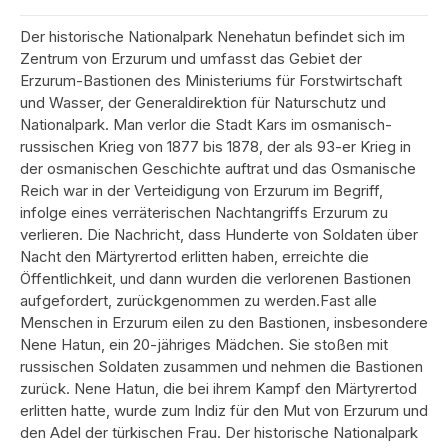
Der historische Nationalpark Nenehatun befindet sich im
Zentrum von Erzurum und umfasst das Gebiet der
Erzurum-Bastionen des Ministeriums für Forstwirtschaft
und Wasser, der Generaldirektion für Naturschutz und
Nationalpark. Man verlor die Stadt Kars im osmanisch-
russischen Krieg von 1877 bis 1878, der als 93-er Krieg in
der osmanischen Geschichte auftrat und das Osmanische
Reich war in der Verteidigung von Erzurum im Begriff,
infolge eines verräterischen Nachtangriffs Erzurum zu
verlieren. Die Nachricht, dass Hunderte von Soldaten über
Nacht den Märtyrertod erlitten haben, erreichte die
Öffentlichkeit, und dann wurden die verlorenen Bastionen
aufgefordert, zurückgenommen zu werden.Fast alle
Menschen in Erzurum eilen zu den Bastionen, insbesondere
Nene Hatun, ein 20-jähriges Mädchen. Sie stoßen mit
russischen Soldaten zusammen und nehmen die Bastionen
zurück. Nene Hatun, die bei ihrem Kampf den Märtyrertod
erlitten hatte, wurde zum Indiz für den Mut von Erzurum und
den Adel der türkischen Frau. Der historische Nationalpark