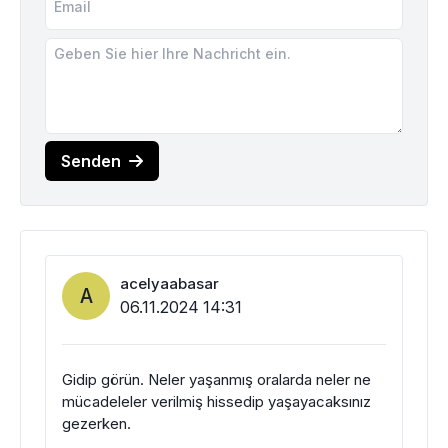
Senden
acelyaabasar
A
06.11.2024 14:31
Gidip görün. Neler yaşanmış oralarda neler ne
mücadeleler verilmiş hissedip yaşayacaksınız
gezerken.