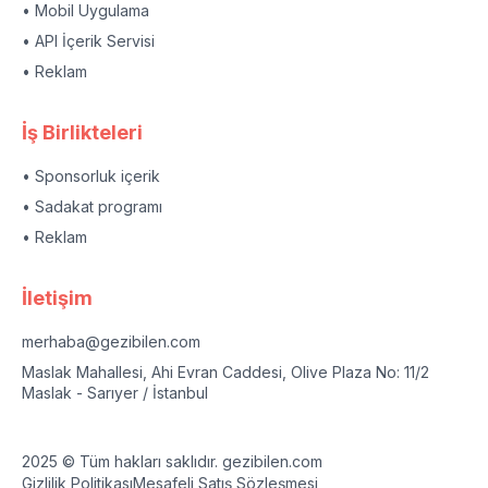
• Mobil Uygulama
• API İçerik Servisi
• Reklam
İş Birlikteleri
• Sponsorluk içerik
• Sadakat programı
• Reklam
İletişim
merhaba@gezibilen.com
Maslak Mahallesi, Ahi Evran Caddesi, Olive Plaza No: 11/2
Maslak - Sarıyer / İstanbul
2025 © Tüm hakları saklıdır. gezibilen.com
Gizlilik Politikası
Mesafeli Satış Sözleşmesi