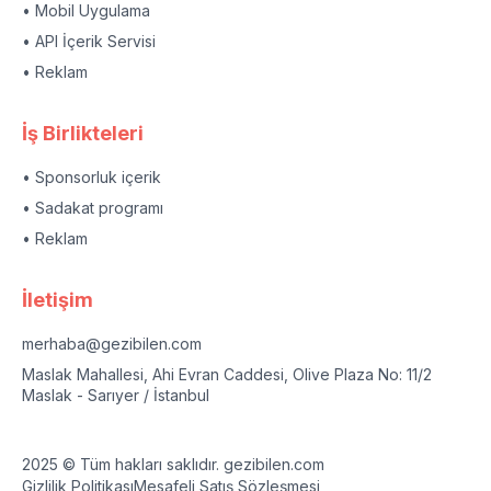
• Mobil Uygulama
• API İçerik Servisi
• Reklam
İş Birlikteleri
• Sponsorluk içerik
• Sadakat programı
• Reklam
İletişim
merhaba@gezibilen.com
Maslak Mahallesi, Ahi Evran Caddesi, Olive Plaza No: 11/2
Maslak - Sarıyer / İstanbul
2025 © Tüm hakları saklıdır. gezibilen.com
Gizlilik Politikası
Mesafeli Satış Sözleşmesi