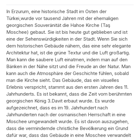
In Erzurum, eine historische Stadt im Osten der
Türkei,wurde vor tausend Jahren mit der ehemaligen
georgischen Souveränität die Hahoe Kirche (Taş
Moschee) gebaut. Sie ist bis heute gut geblieben und ist
eine der Sehenswürdigkeiten in der Stadt. Wenn Sie sich
dem historischen Gebäude nähern, das eine sehr elegante
Architektur hat, ist die grüne Textur und die Luft großartig.
Man kann die saubere Luft einatmen, indem man auf den
Bänken in der Nähe sitzt und die Freude an der Natur. Man
kann auch die Atmosphäre der Geschichte fühlen, sobald
man die Kirche sieht. Das Gebäude, das ein visuelles
Erlebnis verspricht, stammt aus den ersten Jahren des 11.
Jahrhunderts. Es ist bekannt, dass die Zeit vom berühmten
georgischen König 3.Davit erbaut wurde. Es wurde
aufgezeichnet, dass es im 19. Jahrhundert nach
Jahrhunderten nach der osmanischen Herrschaft in eine
Moschee umgewandelt wurde. Es ist davon auszugehen,
dass die vermindernde christliche Bevölkerung ein Grund
dafür war, dass das Gebäude in eine Moschee verwandelt