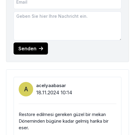
Senden
acelyaabasar
A
18.11.2024 10:14
Restore edilmesi gereken güzel bir mekan
Döneminden bügüne kadar gelmiş harika bir
eser.