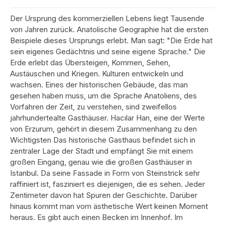
Der Ursprung des kommerziellen Lebens liegt Tausende
von Jahren zurück. Anatolische Geographie hat die ersten
Beispiele dieses Ursprungs erlebt. Man sagt: "Die Erde hat
sein eigenes Gedächtnis und seine eigene Sprache." Die
Erde erlebt das Übersteigen, Kommen, Sehen,
Austäuschen und Kriegen. Kulturen entwickeln und
wachsen. Eines der historischen Gebäude, das man
gesehen haben muss, um die Sprache Anatoliens, des
Vorfahren der Zeit, zu verstehen, sind zweifellos
jahrhundertealte Gasthäuser. Hacılar Han, eine der Werte
von Erzurum, gehört in diesem Zusammenhang zu den
Wichtigsten Das historische Gasthaus befindet sich in
zentraler Lage der Stadt und empfängt Sie mit einem
großen Eingang, genau wie die großen Gasthäuser in
Istanbul. Da seine Fassade in Form von Steinstrick sehr
raffiniert ist, fasziniert es diejenigen, die es sehen. Jeder
Zentimeter davon hat Spuren der Geschichte. Darüber
hinaus kommt man vom ästhetische Wert keinen Moment
heraus. Es gibt auch einen Becken im Innenhof. Im