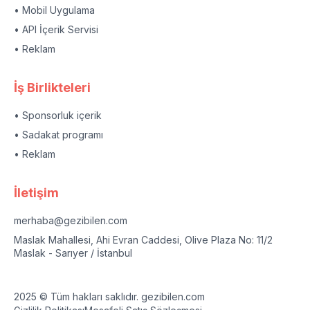
• Mobil Uygulama
• API İçerik Servisi
• Reklam
İş Birlikteleri
• Sponsorluk içerik
• Sadakat programı
• Reklam
İletişim
merhaba@gezibilen.com
Maslak Mahallesi, Ahi Evran Caddesi, Olive Plaza No: 11/2
Maslak - Sarıyer / İstanbul
2025 © Tüm hakları saklıdır. gezibilen.com