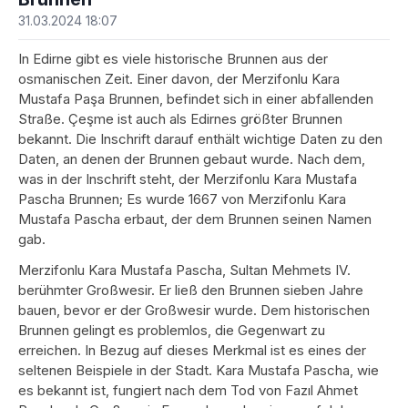
31.03.2024 18:07
In Edirne gibt es viele historische Brunnen aus der
osmanischen Zeit. Einer davon, der Merzifonlu Kara
Mustafa Paşa Brunnen, befindet sich in einer abfallenden
Straße. Çeşme ist auch als Edirnes größter Brunnen
bekannt. Die Inschrift darauf enthält wichtige Daten zu den
Daten, an denen der Brunnen gebaut wurde. Nach dem,
was in der Inschrift steht, der Merzifonlu Kara Mustafa
Pascha Brunnen; Es wurde 1667 von Merzifonlu Kara
Mustafa Pascha erbaut, der dem Brunnen seinen Namen
gab.
Merzifonlu Kara Mustafa Pascha, Sultan Mehmets IV.
berühmter Großwesir. Er ließ den Brunnen sieben Jahre
bauen, bevor er der Großwesir wurde. Dem historischen
Brunnen gelingt es problemlos, die Gegenwart zu
erreichen. In Bezug auf dieses Merkmal ist es eines der
seltenen Beispiele in der Stadt. Kara Mustafa Pascha, wie
es bekannt ist, fungiert nach dem Tod von Fazıl Ahmet