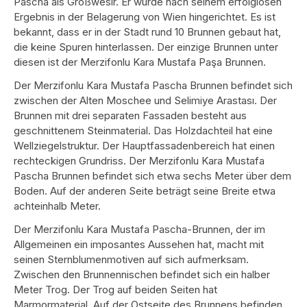
Pascha als Großwesir. Er wurde nach seinem erfolglosen
Ergebnis in der Belagerung von Wien hingerichtet. Es ist
bekannt, dass er in der Stadt rund 10 Brunnen gebaut hat,
die keine Spuren hinterlassen. Der einzige Brunnen unter
diesen ist der Merzifonlu Kara Mustafa Paşa Brunnen.
Der Merzifonlu Kara Mustafa Pascha Brunnen befindet sich
zwischen der Alten Moschee und Selimiye Arastası. Der
Brunnen mit drei separaten Fassaden besteht aus
geschnittenem Steinmaterial. Das Holzdachteil hat eine
Wellziegelstruktur. Der Hauptfassadenbereich hat einen
rechteckigen Grundriss. Der Merzifonlu Kara Mustafa
Pascha Brunnen befindet sich etwa sechs Meter über dem
Boden. Auf der anderen Seite beträgt seine Breite etwa
achteinhalb Meter.
Der Merzifonlu Kara Mustafa Pascha-Brunnen, der im
Allgemeinen ein imposantes Aussehen hat, macht mit
seinen Sternblumenmotiven auf sich aufmerksam.
Zwischen den Brunnennischen befindet sich ein halber
Meter Trog. Der Trog auf beiden Seiten hat
Marmormaterial. Auf der Ostseite des Brunnens befinden