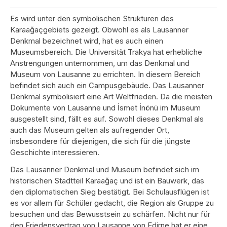
Es wird unter den symbolischen Strukturen des
Karaağaçgebiets gezeigt. Obwohl es als Lausanner
Denkmal bezeichnet wird, hat es auch einen
Museumsbereich. Die Universität Trakya hat erhebliche
Anstrengungen unternommen, um das Denkmal und
Museum von Lausanne zu errichten. In diesem Bereich
befindet sich auch ein Campusgebäude. Das Lausanner
Denkmal symbolisiert eine Art Weltfrieden. Da die meisten
Dokumente von Lausanne und İsmet İnönü im Museum
ausgestellt sind, fällt es auf. Sowohl dieses Denkmal als
auch das Museum gelten als aufregender Ort,
insbesondere für diejenigen, die sich für die jüngste
Geschichte interessieren.
Das Lausanner Denkmal und Museum befindet sich im
historischen Stadtteil Karaağaç und ist ein Bauwerk, das
den diplomatischen Sieg bestätigt. Bei Schulausflügen ist
es vor allem für Schüler gedacht, die Region als Gruppe zu
besuchen und das Bewusstsein zu schärfen. Nicht nur für
den Friedensvertrag von Lausanne von Edirne hat er eine