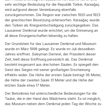
sehr wichtige Bedeutung für die Republik Türkei. Karaağaç
wird aufgrund dieser Vereinbarung ebenfalls
zurückgenommen. Die Region war zwischen 1920 und 1923
der griechischen Besetzung unterworfen. Karaağaç wurde
den Türken als Kriegsentschädigung zurückgegeben. Das
Lausanner Denkmal wurde errichtet, um die Erinnerung an
all diese Errungenschaften lebendig zu halten.
Der Grundstein für das Lausanner Denkmal und Museum
wurde im März 1998 gelegt. Es wurde im Juli desselben
Jahres eröffnet. Süleyman Demirel, der Präsident dieser
Zeit, hielt diese Eröffnung persönlich ab. Das Denkmal
besteht insgesamt aus drei hohen Säulen. Es spiegelt den
Geist des Sieges mit seiner großartigen Erscheinung
effektiv wider. Die Höhe der ersten Säule beträgt 36 Meter,
die Höhe der zweiten Säule 31 Meter und die Höhe der
letzten Säule etwa 17 Meter.
Der Betonkreis hat unterschiedliche Bedeutungen für die
Taube, die in der Hand des Mädchens steht. Es ist möglich,
das Museum neben dem Denkmal jeden Tag der Woche zu