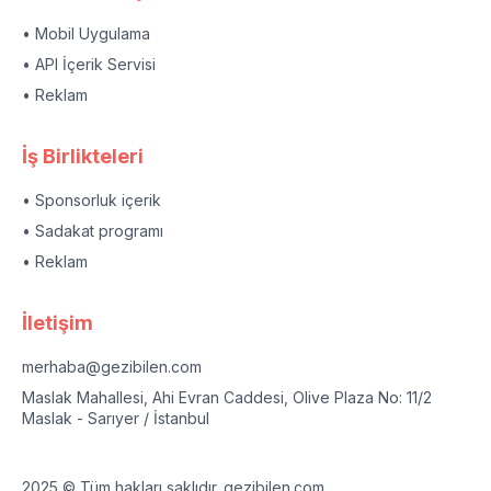
• Mobil Uygulama
• API İçerik Servisi
• Reklam
İş Birlikteleri
• Sponsorluk içerik
• Sadakat programı
• Reklam
İletişim
merhaba@gezibilen.com
Maslak Mahallesi, Ahi Evran Caddesi, Olive Plaza No: 11/2
Maslak - Sarıyer / İstanbul
2025 © Tüm hakları saklıdır. gezibilen.com