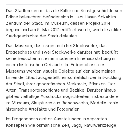
Das Stadtmuseum, das die Kultur und Kunstgeschichte von
Edirne beleuchtet, befindet sich in Hacı Hasan Sokak im
Zentrum der Stadt. Im Museum, dessen Projekt 2014
begann und am 5. Mai 2017 eröffnet wurde, wird die antike
Stadtgeschichte der Stadt diskutiert.
Das Museum, das insgesamt drei Stockwerke, das
Erdgeschoss und zwei Stockwerke darüber hat, begrüßt
seine Besucher mit einer modernen Innenausstattung in
einem historischen Gebäude. Im Erdgeschoss des
Museums werden visuelle Objekte auf den allgemeinen
Linien der Stadt ausgestellt, einschließlich der Entwicklung
der Stadt, ihrer geografischen Merkmale, Pflanzen-Tier-
Arten, Transportgeschichte und Bezirke. Darüber hinaus
gibt es vielfältige Ausdrucksmöglichkeiten, insbesondere
im Museum, Skulpturen aus Bienenwachs, Modelle, reale
historische Artefakte und Fotografien.
Im Erdgeschoss gibt es Ausstellungen in separaten
Konzepten wie osmanische Zeit, Jagd, Naturwerkzeuge,