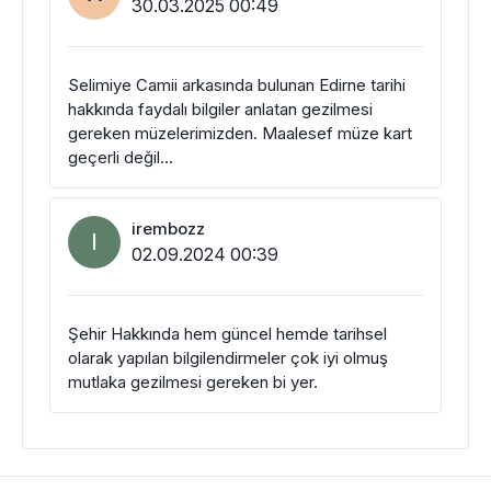
30.03.2025 00:49
Selimiye Camii arkasında bulunan Edirne tarihi
hakkında faydalı bilgiler anlatan gezilmesi
gereken müzelerimizden. Maalesef müze kart
geçerli değil…
irembozz
I
02.09.2024 00:39
Şehir Hakkında hem güncel hemde tarihsel
olarak yapılan bilgilendirmeler çok iyi olmuş
mutlaka gezilmesi gereken bi yer.