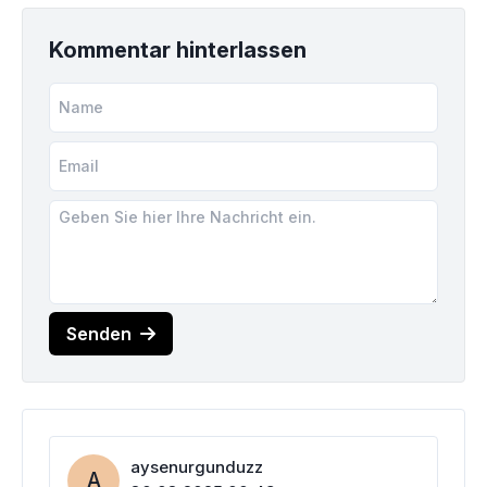
Kommentar hinterlassen
Senden
aysenurgunduzz
A