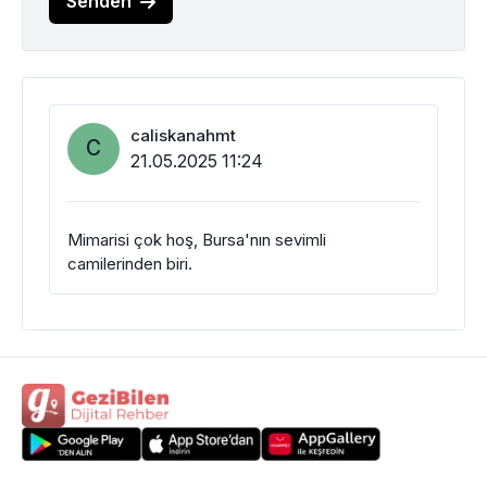
Senden
caliskanahmt
C
21.05.2025 11:24
Mimarisi çok hoş, Bursa'nın sevimli
camilerinden biri.