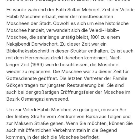
Es wurde während der Fatih Sultan Mehmet-Zeit der Veledi
Habib Moschee erbaut, einer der meistbesuchten
Moscheen der Stadt. Obwohl es sich um eine historische
Moschee handelt, verwandelt sich die Veledi-Habib-
Moschee, die sehr lange untätig bleibt, 1801 zu einem
Nakşibendi Derwischort. Zu dieser Zeit war ein
Bibliotheksabschnitt in dieser Struktur enthalten. Es ist auch
mit dem Herrenhaus direkt daneben kombiniert. Nach
langer Zeit (1969) wurde beschlossen, die Moschee
wieder zu reparieren. Die Moschee war zu dieser Zeit für
Gottesdienste geöffnet. Die letzten Vertreter der Familie
Gökçen tragen zur jüngsten Restaurierung bei. Sie sind
auch bei der großartigen Eröffnungsfeier der Moschee im
Bezirk Osmangazi anwesend.
Um zur Veledi Habib Moschee zu gelangen, müssen Sie
der İnebey Straße vom Zentrum von Bursa aus folgen und
zur Maksem Straße gehen. Wenn Sie möchten, können Sie
auch mit öffentlichen Verkehrsmitteln in die Gegend
kommen, in der sich die Moschee befindet.