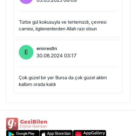
03.03.2025 08:09
Türbe gül kokusuyla ve tertemizdi, çevresi
camiisi, ilgilenenlerden Allah razı olsun
emiresltn
E
30.08.2024 03:17
Çok güzel bir yer Bursa da çok güzel aklım
kalbim orada kaldı