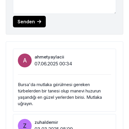
Senden
ahmetyaylacii
A
07.06.2025 00:34
Bursa'da mutlaka görülmesi gereken
türbelerden bir tanesi olup manevi huzurun
yaşandığı en güzel yerlerden birisi. Mutlaka
uğrayın.
zuhaldemir
Z