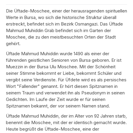
Die Üftade-Moschee, einer der herausragenden spirituellen
Werte in Bursa, wo sich die historische Struktur überall
erstreckt, befindet sich im Bezirk Osmangazi. Das Üftade
Mahmud Muhiddin Grab befindet sich im Garten der
Moschee, die zu den meistbesuchten Orten der Stadt
gehört.
Üftade Mahmud Muhiddin wurde 1490 als einer der
führenden geistlichen Senioren von Bursa geboren. Er ist
Muezzin in der Bursa Ulu Moschee. Mit der Schönheit
seiner Stimme bekommt er Liebe, bekommt Schüler und
vergibt seine Verdienste. Für Üfdete wird es als persisches
Wort "Fallender" genannt. Er hört diesen Spitznamen in
seinem Traum und verwendet ihn als Pseudonym in seinen
Gedichten. Im Laufe der Zeit wurde er für seinen
Spitznamen bekannt, der vor seinem Namen stand.
Üftade Mahmud Muhiddin, der im Alter von 92 Jahren starb,
benennt die Moschee, mit der er identisch gemacht wurde.
Heute begrüßt die Üftade-Moschee, eine der