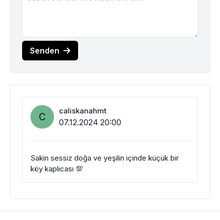
Senden
caliskanahmt
C
07.12.2024 20:00
Sakin sessiz doğa ve yeşilin içinde küçük bir
köy kaplıcası 💯