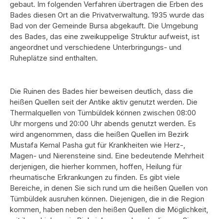
gebaut. Im folgenden Verfahren übertragen die Erben des
Bades diesen Ort an die Privatverwaltung. 1935 wurde das
Bad von der Gemeinde Bursa abgekauft. Die Umgebung
des Bades, das eine zweikuppelige Struktur aufweist, ist
angeordnet und verschiedene Unterbringungs- und
Ruheplätze sind enthalten.
Die Ruinen des Bades hier beweisen deutlich, dass die
heißen Quellen seit der Antike aktiv genutzt werden. Die
Thermalquellen von Tümbüldek können zwischen 08:00
Uhr morgens und 20:00 Uhr abends genutzt werden. Es
wird angenommen, dass die heißen Quellen im Bezirk
Mustafa Kemal Pasha gut für Krankheiten wie Herz-,
Magen- und Nierensteine ​​sind. Eine bedeutende Mehrheit
derjenigen, die hierher kommen, hoffen, Heilung für
rheumatische Erkrankungen zu finden. Es gibt viele
Bereiche, in denen Sie sich rund um die heißen Quellen von
Tümbüldek ausruhen können. Diejenigen, die in die Region
kommen, haben neben den heißen Quellen die Möglichkeit,