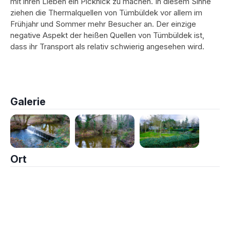
mit ihren Lieben ein Picknick zu machen. In diesem Sinne
ziehen die Thermalquellen von Tümbüldek vor allem im
Frühjahr und Sommer mehr Besucher an. Der einzige
negative Aspekt der heißen Quellen von Tümbüldek ist,
dass ihr Transport als relativ schwierig angesehen wird.
Galerie
Ort