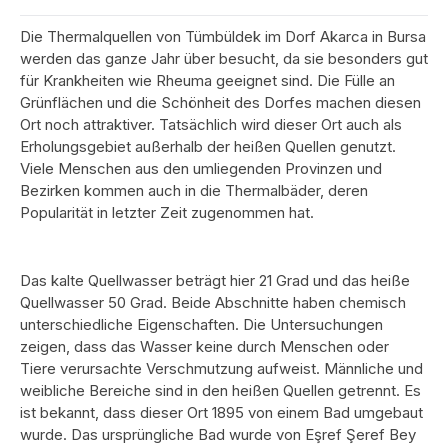
Die Thermalquellen von Tümbüldek im Dorf Akarca in Bursa
werden das ganze Jahr über besucht, da sie besonders gut
für Krankheiten wie Rheuma geeignet sind. Die Fülle an
Grünflächen und die Schönheit des Dorfes machen diesen
Ort noch attraktiver. Tatsächlich wird dieser Ort auch als
Erholungsgebiet außerhalb der heißen Quellen genutzt.
Viele Menschen aus den umliegenden Provinzen und
Bezirken kommen auch in die Thermalbäder, deren
Popularität in letzter Zeit zugenommen hat.
Das kalte Quellwasser beträgt hier 21 Grad und das heiße
Quellwasser 50 Grad. Beide Abschnitte haben chemisch
unterschiedliche Eigenschaften. Die Untersuchungen
zeigen, dass das Wasser keine durch Menschen oder
Tiere verursachte Verschmutzung aufweist. Männliche und
weibliche Bereiche sind in den heißen Quellen getrennt. Es
ist bekannt, dass dieser Ort 1895 von einem Bad umgebaut
wurde. Das ursprüngliche Bad wurde von Eşref Şeref Bey