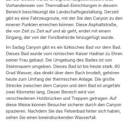
Vorhandensein von Thermalbad-Einrichtungen in diesem
Bereich beschleunigt die Landschaftsgestaltung. Derzeit
gibt es eine Fahrzeugroute, mit der Sie den Canyon zu den
inneren Punkten erreichen können. Diese Asphaltstraße,
die von Zeit zu Zeit auf und ab geht, endet mit einem
Eingang, der von der Forstbehörde hinzugefügt wurde.
Im Sadag Canyon gibt es ein türkisches Bad vor dem Bad.
Dieses Bad wurde vom römischen Kaiser Hadrian zu Ehren
seiner Frau gebaut. Die Umgebung des Bades ist von
Steinmauern umgeben. Dieses Bad ist bis heute stark. 60
Grad Wasser, das direkt über dem Bach brodelt, gehören
heute zum Umfang der thermischen Anlage. Die große
Strecke zwischen dem Canyon und dem Bad ist ungefähr
zwei Kilometer lang. Dieser Bereich wird von
verschiedenen Holzbrücken und Treppen getragen. Auf
diese Weise können Besucher sicherer durch den Canyon
spazieren. Nachdem Sie das Felsenbad hinter sich haben,
sehen Sie einen beeindruckenden Wasserfall.