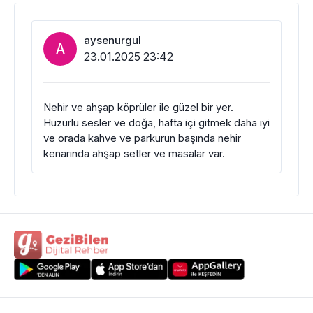
aysenurgul
A
23.01.2025 23:42
Nehir ve ahşap köprüler ile güzel bir yer.
Huzurlu sesler ve doğa, hafta içi gitmek daha iyi
ve orada kahve ve parkurun başında nehir
kenarında ahşap setler ve masalar var.