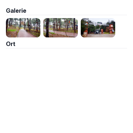
Galerie
Ort