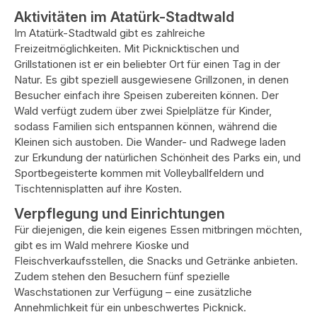
Aktivitäten im Atatürk-Stadtwald
Im Atatürk-Stadtwald gibt es zahlreiche
Freizeitmöglichkeiten. Mit Picknicktischen und
Grillstationen ist er ein beliebter Ort für einen Tag in der
Natur. Es gibt speziell ausgewiesene Grillzonen, in denen
Besucher einfach ihre Speisen zubereiten können. Der
Wald verfügt zudem über zwei Spielplätze für Kinder,
sodass Familien sich entspannen können, während die
Kleinen sich austoben. Die Wander- und Radwege laden
zur Erkundung der natürlichen Schönheit des Parks ein, und
Sportbegeisterte kommen mit Volleyballfeldern und
Tischtennisplatten auf ihre Kosten.
Verpflegung und Einrichtungen
Für diejenigen, die kein eigenes Essen mitbringen möchten,
gibt es im Wald mehrere Kioske und
Fleischverkaufsstellen, die Snacks und Getränke anbieten.
Zudem stehen den Besuchern fünf spezielle
Waschstationen zur Verfügung – eine zusätzliche
Annehmlichkeit für ein unbeschwertes Picknick.