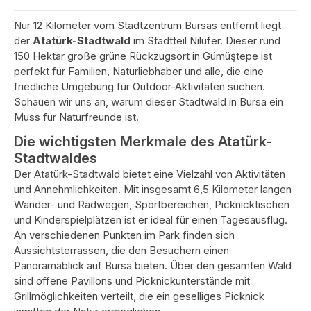
Nur 12 Kilometer vom Stadtzentrum Bursas entfernt liegt
der
Atatürk-Stadtwald
im Stadtteil Nilüfer. Dieser rund
150 Hektar große grüne Rückzugsort in Gümüştepe ist
perfekt für Familien, Naturliebhaber und alle, die eine
friedliche Umgebung für Outdoor-Aktivitäten suchen.
Schauen wir uns an, warum dieser Stadtwald in Bursa ein
Muss für Naturfreunde ist.
Die wichtigsten Merkmale des Atatürk-
Stadtwaldes
Der Atatürk-Stadtwald bietet eine Vielzahl von Aktivitäten
und Annehmlichkeiten. Mit insgesamt 6,5 Kilometer langen
Wander- und Radwegen, Sportbereichen, Picknicktischen
und Kinderspielplätzen ist er ideal für einen Tagesausflug.
An verschiedenen Punkten im Park finden sich
Aussichtsterrassen, die den Besuchern einen
Panoramablick auf Bursa bieten. Über den gesamten Wald
sind offene Pavillons und Picknickunterstände mit
Grillmöglichkeiten verteilt, die ein geselliges Picknick