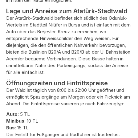
inmitten der Natur ermöglichen.
Lage und Anreise zum Atatürk-Stadtwald
Der Atatürk-Stadtwald befindet sich südlich des Odunluk-
Viertels im Stadtteil Nilüfer in Bursa und ist einfach mit dem
Auto über das Beşevler-Kreuz zu erreichen, wo
entsprechende Hinweisschilder den Weg weisen. Für
diejenigen, die den öffentlichen Nahverkehr bevorzugen,
bieten die Buslinien B20/A und B20/B ab der U-Bahnstation
Acemler bequeme Verbindungen. Diese Busse halten in
unmittelbarer Nähe des Parkeingangs, sodass die Anreise
für alle einfach ist.
Öffnungszeiten und Eintrittspreise
Der Wald ist täglich von 8:00 bis 22:00 Uhr geöffnet und
ermöglicht Spaziergänge am Morgen oder ein Picknick am
Abend. Die Eintrittspreise variieren je nach Fahrzeugtyp:
Auto
: 5 TL
Minibus
: 10 TL
Bus
: 15 TL
Der Eintritt für Fußgänger und Radfahrer ist kostenlos.