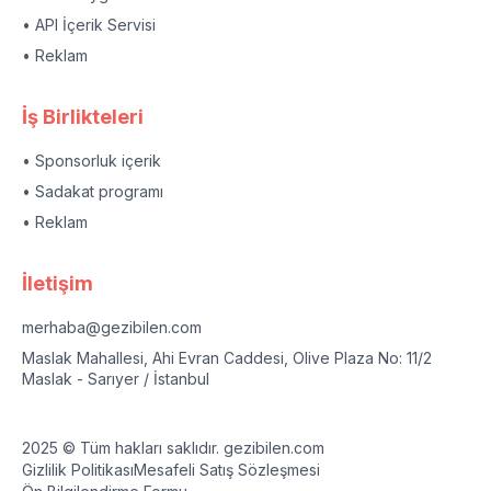
• API İçerik Servisi
• Reklam
İş Birlikteleri
• Sponsorluk içerik
• Sadakat programı
• Reklam
İletişim
merhaba@gezibilen.com
Maslak Mahallesi, Ahi Evran Caddesi, Olive Plaza No: 11/2
Maslak - Sarıyer / İstanbul
2025 © Tüm hakları saklıdır. gezibilen.com
Gizlilik Politikası
Mesafeli Satış Sözleşmesi