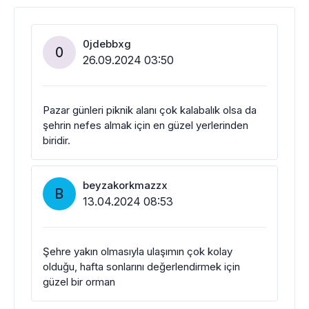
0jdebbxg
0
26.09.2024 03:50
Pazar günleri piknik alanı çok kalabalık olsa da
şehrin nefes almak için en güzel yerlerinden
biridir.
beyzakorkmazzx
B
13.04.2024 08:53
Şehre yakın olmasıyla ulaşımın çok kolay
olduğu, hafta sonlarını değerlendirmek için
güzel bir orman