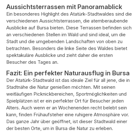
Aussichtsterrassen mit Panoramablick
Ein besonderes Highlight des Atatürk-Stadtwaldes sind die
verschiedenen Aussichtsterrassen, die atemberaubende
Ausblicke auf Bursa bieten. Diese Terrassen befinden sich
an verschiedenen Stellen im Wald und sind ideal, um die
Stadt und die umgebenden Landschaften von oben zu
betrachten. Besonders die linke Seite des Waldes bietet
spektakuläre Ausblicke und zieht daher die ersten
Besucher des Tages an.
Fazit: Ein perfekter Naturausflug in Bursa
Der Atatürk-Stadtwald ist das ideale Ziel für all jene, die in
Stadtnähe die Natur genießen möchten. Mit seinen
weitläufigen Picknickbereichen, Sportmöglichkeiten und
Spielplätzen ist er ein perfekter Ort für Besucher jeden
Alters. Auch wenn er an Wochenenden recht belebt sein
kann, finden Frühaufsteher eine ruhigere Atmosphäre vor.
Das ganze Jahr über geöffnet, ist dieser Stadtwald einer
der besten Orte, um in Bursa die Natur zu erleben.