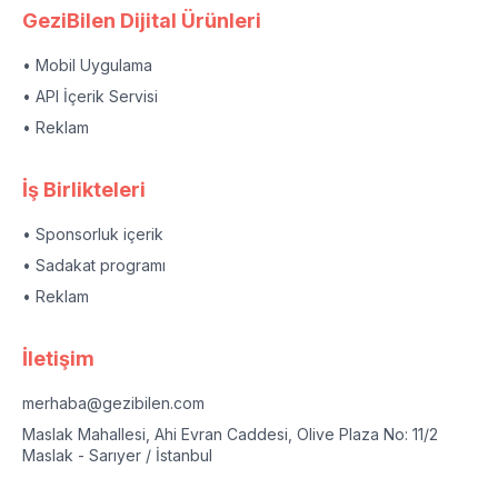
GeziBilen Dijital Ürünleri
• Mobil Uygulama
• API İçerik Servisi
• Reklam
İş Birlikteleri
• Sponsorluk içerik
• Sadakat programı
• Reklam
İletişim
merhaba@gezibilen.com
Maslak Mahallesi, Ahi Evran Caddesi, Olive Plaza No: 11/2
Maslak - Sarıyer / İstanbul