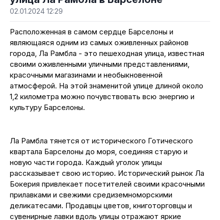
02.01.2024 12:29
Расположенная в самом сердце Барселоны и
являющаяся одним из самых оживленных районов
города, Ла Рамбла - это пешеходная улица, известная
своими оживленными уличными представлениями,
красочными магазинами и необыкновенной
атмосферой. На этой знаменитой улице длиной около
1,2 километра можно почувствовать всю энергию и
культуру Барселоны.
Ла Рамбла тянется от исторического Готического
квартала Барселоны до моря, соединяя старую и
новую части города. Каждый уголок улицы
рассказывает свою историю. Исторический рынок Ла
Бокерия привлекает посетителей своими красочными
прилавками и свежими средиземноморскими
деликатесами. Продавцы цветов, книготорговцы и
сувенирные лавки вдоль улицы отражают яркие