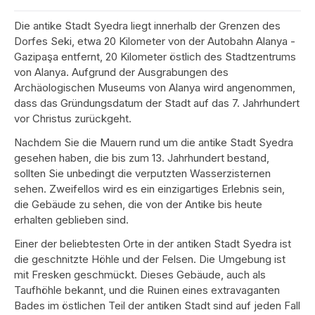
Die antike Stadt Syedra liegt innerhalb der Grenzen des
Dorfes Seki, etwa 20 Kilometer von der Autobahn Alanya -
Gazipaşa entfernt, 20 Kilometer östlich des Stadtzentrums
von Alanya. Aufgrund der Ausgrabungen des
Archäologischen Museums von Alanya wird angenommen,
dass das Gründungsdatum der Stadt auf das 7. Jahrhundert
vor Christus zurückgeht.
Nachdem Sie die Mauern rund um die antike Stadt Syedra
gesehen haben, die bis zum 13. Jahrhundert bestand,
sollten Sie unbedingt die verputzten Wasserzisternen
sehen. Zweifellos wird es ein einzigartiges Erlebnis sein,
die Gebäude zu sehen, die von der Antike bis heute
erhalten geblieben sind.
Einer der beliebtesten Orte in der antiken Stadt Syedra ist
die geschnitzte Höhle und der Felsen. Die Umgebung ist
mit Fresken geschmückt. Dieses Gebäude, auch als
Taufhöhle bekannt, und die Ruinen eines extravaganten
Bades im östlichen Teil der antiken Stadt sind auf jeden Fall