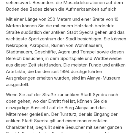
sehenswert. Besonders die Mosaikdekorationen auf dem
Boden des Bades ziehen die Aufmerksamkeit auf sich.
Mit einer Länge von 250 Metern und einer Breite von 10
Metern können Sie die mit einem Holzdach bedeckte
Straße südöstlich der antiken Stadt Syedra gehen und das
wichtigste Sportzentrum der Stadt besichtigen. Sie können
Nekropole, Akropolis, Ruinen von Wohnhäusern,
Stadtmauern, Geschäfte, Agora und Tempel sowie diesen
Bereich besuchen, in dem Sportspiele und Wettbewerbe
aus dieser Zeit stattfanden. Die meisten Funde und antiken
Artefakte, die bei den seit 1994 durchgeführten
Ausgrabungen erhalten wurden, sind im Alanya-Museum
ausgestellt.
Wenn Sie auf der Straße zur antiken Stadt Syedra nach
oben gehen, wo der Eintritt frei ist, können Sie die
einzigartige Aussicht auf die Burg Alanya und das
Mittelmeer genießen. Der Türsturz, der als Eingang der
antiken Stadt Syedra gilt und einen monumentalen
Charakter hat, begrüßt seine Besucher mit seiner ganzen