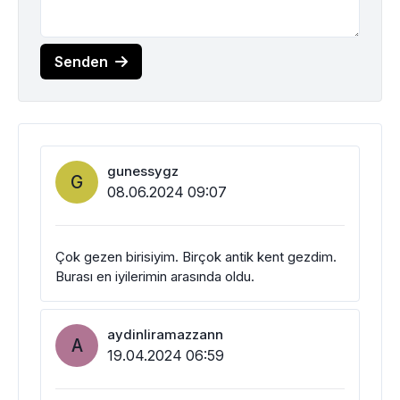
Senden
gunessygz
G
08.06.2024 09:07
Çok gezen birisiyim. Birçok antik kent gezdim.
Burası en iyilerimin arasında oldu.
aydinliramazzann
A
19.04.2024 06:59