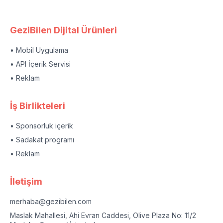
GeziBilen Dijital Ürünleri
• Mobil Uygulama
• API İçerik Servisi
• Reklam
İş Birlikteleri
• Sponsorluk içerik
• Sadakat programı
• Reklam
İletişim
merhaba@gezibilen.com
Maslak Mahallesi, Ahi Evran Caddesi, Olive Plaza No: 11/2