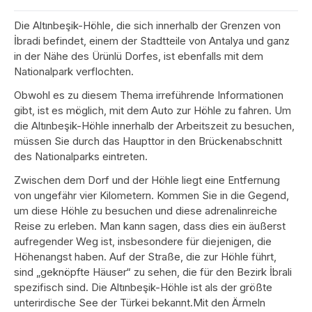
Die Altınbeşik-Höhle, die sich innerhalb der Grenzen von
İbradi befindet, einem der Stadtteile von Antalya und ganz
in der Nähe des Ürünlü Dorfes, ist ebenfalls mit dem
Nationalpark verflochten.
Obwohl es zu diesem Thema irreführende Informationen
gibt, ist es möglich, mit dem Auto zur Höhle zu fahren. Um
die Altınbeşik-Höhle innerhalb der Arbeitszeit zu besuchen,
müssen Sie durch das Haupttor in den Brückenabschnitt
des Nationalparks eintreten.
Zwischen dem Dorf und der Höhle liegt eine Entfernung
von ungefähr vier Kilometern. Kommen Sie in die Gegend,
um diese Höhle zu besuchen und diese adrenalinreiche
Reise zu erleben. Man kann sagen, dass dies ein äußerst
aufregender Weg ist, insbesondere für diejenigen, die
Höhenangst haben. Auf der Straße, die zur Höhle führt,
sind „geknöpfte Häuser“ zu sehen, die für den Bezirk İbrali
spezifisch sind. Die Altınbeşik-Höhle ist als der größte
unterirdische See der Türkei bekannt.Mit den Ärmeln