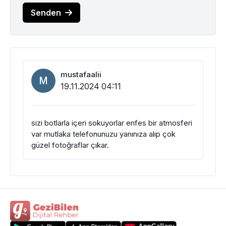
Senden
mustafaalii
M
19.11.2024 04:11
sizi botlarla içeri sokuyorlar enfes bir atmosferi
var mutlaka telefonunuzu yanınıza alıp çok
güzel fotoğraflar çıkar.