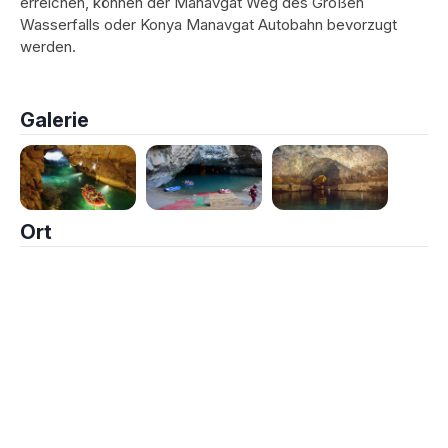
erreichen, können der Manavgat Weg des Großen
Wasserfalls oder Konya Manavgat Autobahn bevorzugt
werden.
Galerie
Ort