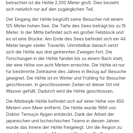
betrachtet ist die Höhle 2.200 Meter groß. Dies bezieht
sich natürlich nur auf den zugänglichen Teil.
Der Eingang der Höhle begrüßt seine Besucher mit einem
125 Meter hohen See. Die Tiefe des Sees beträgt bis zu 15
Meter. In der Mitte befindet sich ein großer Felsblock und
es ist eine Brücke. Am Ende des Sees befindet sich ein 44
Meter langer steiler Travertin. Unmittelbar danach setzt
sich die Höhle aus drei getrennten Zweigen fort. Die
Forschungen in der Höhle fanden bis zu einem Bach statt,
der eine Höhe von acht Metern erreichte. Die Höhle ist nur
für bestimmte Zeiträume des Jahres in Bezug auf Besuche
geeignet. Die Höhle ist im Winter und Frühling für Besucher
geschlossen. In geschlossenen Zeiten ist dieser Ort mit
Wasser gefüllt. Dadurch wird die Höhle geschlossen.
Die Altınbeşik-Höhle befindet sich auf einer Höhe von 450
Metern vom Meer entfernt. Die Höhle wurde 1966 von
Doktor Temuçin Aygen entdeckt. Dank der Arbeit der
japanischen und tschechischen Teams in diesen Jahren
wurde das Innere der Höhle freigelegt. Um die Region zu