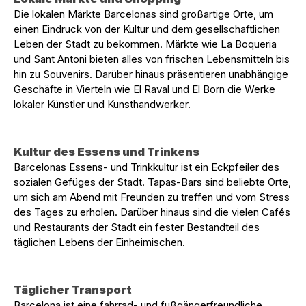
Die lokalen Märkte Barcelonas sind großartige Orte, um
einen Eindruck von der Kultur und dem gesellschaftlichen
Leben der Stadt zu bekommen. Märkte wie La Boqueria
und Sant Antoni bieten alles von frischen Lebensmitteln bis
hin zu Souvenirs. Darüber hinaus präsentieren unabhängige
Geschäfte in Vierteln wie El Raval und El Born die Werke
lokaler Künstler und Kunsthandwerker.
Kultur des Essens und Trinkens
Barcelonas Essens- und Trinkkultur ist ein Eckpfeiler des
sozialen Gefüges der Stadt. Tapas-Bars sind beliebte Orte,
um sich am Abend mit Freunden zu treffen und vom Stress
des Tages zu erholen. Darüber hinaus sind die vielen Cafés
und Restaurants der Stadt ein fester Bestandteil des
täglichen Lebens der Einheimischen.
Täglicher Transport
Barcelona ist eine fahrrad- und fußgängerfreundliche