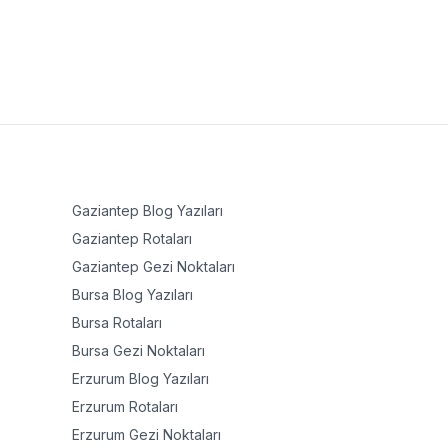
Gaziantep
Blog Yazıları
Gaziantep
Rotaları
Gaziantep
Gezi Noktaları
Bursa
Blog Yazıları
Bursa
Rotaları
Bursa
Gezi Noktaları
Erzurum
Blog Yazıları
Erzurum
Rotaları
Erzurum
Gezi Noktaları