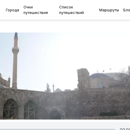
Очки
Список
Города
Маршруты
Бло
путешествия
путешествий
00:0