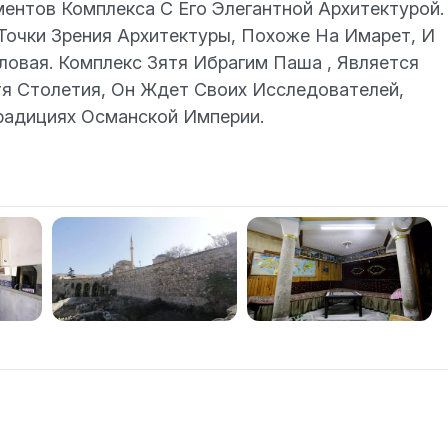
нтов Комплекса С Его Элегантной Архитектурой.
очки Зрения Архитектуры, Похоже На Имарет, И
овая. Комплекс Зятя Ибрагим Паша , Является
я Столетия, Он Ждет Своих Исследователей,
радициях Османской Империи.