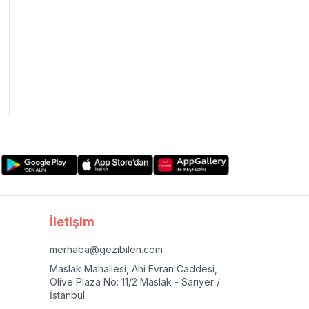
İletişim
merhaba@gezibilen.com
Maslak Mahallesi, Ahi Evran Caddesi,
Olive Plaza No: 11/2 Maslak - Sarıyer /
İstanbul