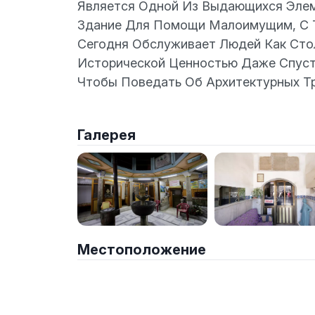
Является Одной Из Выдающихся Элеме
Здание Для Помoщи Малоимущим, С Т
Сегодня Обслуживает Людей Как Стол
Исторической Ценностью Даже Спуст
Чтобы Поведать Об Архитектурных Т
Галерея
Местоположение