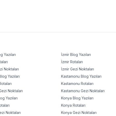
g Yazıları
İzmir
Blog Yazıları
aları
İzmir
Rotaları
i Noktaları
İzmir
Gezi Noktaları
log Yazıları
Kastamonu
Blog Yazıları
otaları
Kastamonu
Rotaları
ezi Noktaları
Kastamonu
Gezi Noktaları
og Yazıları
Konya
Blog Yazıları
taları
Konya
Rotaları
zi Noktaları
Konya
Gezi Noktaları