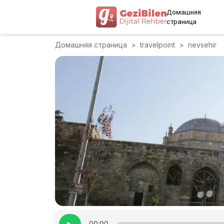
Домашняя
страница
Домашняя страница
>
travelpoint
>
nevsehir
00:00