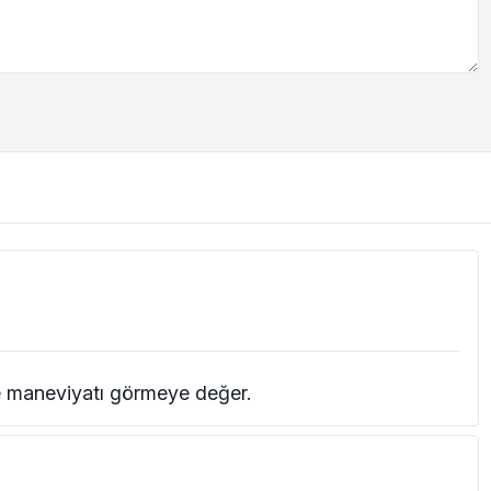
ve maneviyatı görmeye değer.