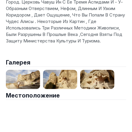
Город. Церковь Чавуш Ин С Ее Тремя Аспидами И - У-
Образным Отверствием, Нефом, Длинным И Узким
Коридором , Дает Oщущение, Что Вы Попали В Страну
Чудес Алисы . Некоторые Из Картин , Где
Использовались Три Различных Методики Живописи,
Были Разрушены В Прошлые Века ,Сегодня Взяты Под
Зaщиту Министерства Культуры И Туризма.
Галерея
Местоположение