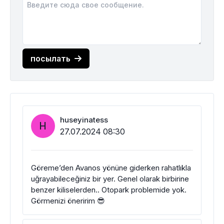
посылать
huseyinatess
H
27.07.2024 08:30
Göreme’den Avanos yönüne giderken rahatlıkla
uğrayabileceğiniz bir yer. Genel olarak birbirine
benzer kiliselerden.. Otopark problemide yok.
Görmenizi öneririm 😎