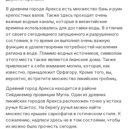
В древнем городе Арекса есть множество бань и руин
крепостных валов. Также здесь проходят очень
важные водные каналы, которые в византийские
времена использовались для доставки воды. В отличие
от своего сегодняшнего запущенного и разрушенного
состояния, в то время он выполнял очень важную
функцию в удовлетворении потребностей населения
региона в воде. Помимо водных источников, символом
этого места также являются лианские дома. Также
привлекает к себе внимание могила, которая, как
известно, принадлежит Орфагору. Кроме того, вы,
вероятно, встретите множество ликийских гробниц.
Древний город Арекса находится в районе
Сейдикемер провинции Мугла. Один из древних
ликийских городов Арекса расположен точно у истока
ручья Ксантос. На берегу ручья можно найти
множество крышек саркофагов в готическом стиле. К
сожалению, надписи здесь не в том состоянии, чтобы
их можно было прочесть сегодня.