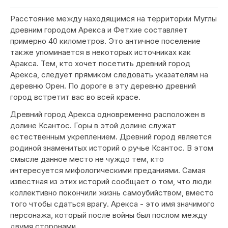
Расстояние между находящимся на территории Муглы
древним городом Арекса и Фетхие составляет
примерно 40 километров. Это античное поселение
также упоминается в некоторых источниках как
Аракса. Тем, кто хочет посетить древний город
Арекса, следует прямиком следовать указателям на
деревню Орен. По дороге в эту деревню древний
город встретит вас во всей красе.
Древний город Арекса одновременно расположен в
долине Ксантос. Горы в этой долине служат
естественным укреплением. Древний город является
родиной знаменитых историй о ручье Ксантос. В этом
смысле данное место не чуждо тем, кто
интересуется мифологическими преданиями. Самая
известная из этих историй сообщает о том, что люди
коллективно покончили жизнь самоубийством, вместо
того чтобы сдаться врагу. Арекса - это имя значимого
персонажа, который после войны был послом между
двумя сторонами.