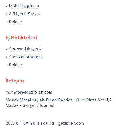
• Mobil Uygulama
• API İçerik Servisi
• Reklam
İş Birlikteleri
• Sponsorluk içerik
• Sadakat programı
• Reklam
İletişim
merhaba@gezibilen.com
Maslak Mahallesi, Ahi Evran Caddesi, Olive Plaza No: 11/2
Maslak - Sarıyer / İstanbul
2025 © Tüm hakları saklıdır. gezibilen.com