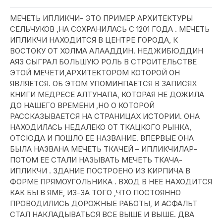
МЕЧЕТЬ ИПЛИКЧИ- ЭТО ПРИМЕР АРХИТЕКТУРЫ
СЕЛЬЧУКОВ ,НА СОХРАНИЛАСЬ С 1201 ГОДА . МЕЧЕТЬ
ИПЛИКЧИ НАХОДИТСЯ В ЦЕНТРЕ ГОРОДА, К
ВОСТОКУ ОТ ХОЛМА АЛААДДИН. НЕДЖИБЮДДИН
АЯЗ СЫГРАЛ БОЛЬШУЮ РОЛЬ В СТРОИТЕЛЬСТВЕ
ЭТОЙ МЕЧЕТИ,АРХИТЕКТОРОМ КОТОРОЙ ОН
ЯВЛЯЕТСЯ. ОБ ЭТОМ УПОМИНПАЕТСЯ В ЗАПИСЯХ
КНИГИ МЕДРЕСЕ АЛТУНАПА, КОТОРАЯ НЕ ДОЖИЛА
ДО НАШЕГО ВРЕМЕНИ ,НО О КОТОРОЙ
РАССКАЗЫВАЕТСЯ НА СТРАНИЦАХ ИСТОРИИ. ОНА
НАХОДИЛАСЬ НЕДАЛЕКО ОТ ТКАЦКОГО РЫНКА,
ОТСЮДА И ПОШЛО ЕЕ НАЗВАНИЕ. ВПЕРВЫЕ ОНА
БЫЛА НАЗВАНА МЕЧЕТЬ ТКАЧЕЙ – ИПЛИКЧИЛАР-
ПОТОМ ЕЕ СТАЛИ НАЗЫВАТЬ МЕЧЕТЬ ТКАЧА-
ИПЛИКЧИ . ЗДАНИЕ ПОСТРОЕНО ИЗ КИРПИЧА В
ФОРМЕ ПРЯМОУГОЛЬНИКА . ВХОД В НЕЕ НАХОДИТСЯ
КАК БЫ В ЯМЕ, ИЗ-ЗА ТОГО ,ЧТО ПОСТОЯННО
ПРОВОДИЛИСЬ ДОРОЖНЫЕ РАБОТЫ, И АСФАЛЬТ
СТАЛ НАКЛАДЫВАТЬСЯ ВСЕ ВЫШЕ И ВЫШЕ. ДВА