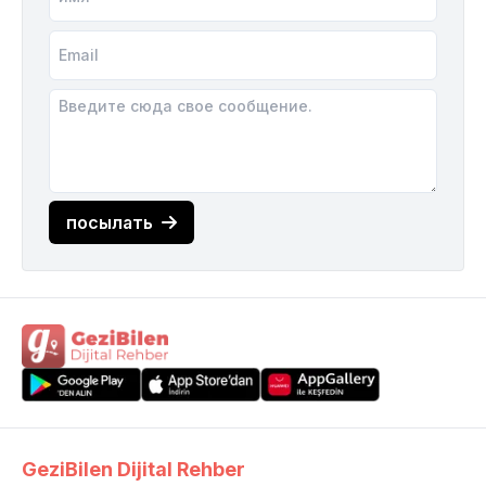
посылать
GeziBilen Dijital Rehber