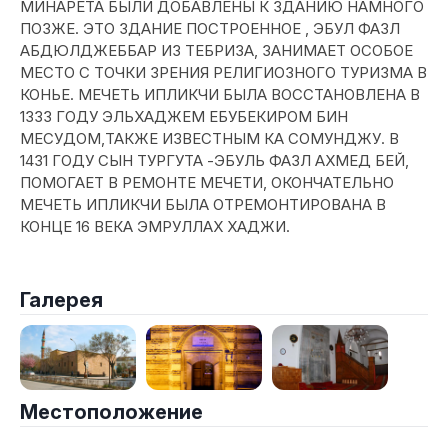
МИНАРЕТА БЫЛИ ДОБАВЛЕНЫ К ЗДАНИЮ НАМНОГО
ПОЗЖЕ. ЭТО ЗДАНИЕ ПОСТРОЕННОЕ , ЭБУЛ ФАЗЛ
АБДЮЛДЖЕББАР ИЗ ТЕБРИЗА, ЗАНИМАЕТ ОСОБОЕ
МЕСТО С ТОЧКИ ЗРЕНИЯ РЕЛИГИОЗНОГО ТУРИЗМА В
КОНЬЕ. МЕЧЕТЬ ИПЛИКЧИ БЫЛА ВОССТАНОВЛЕНА В
1333 ГОДУ ЭЛЬХАДЖЕМ ЕБУБЕКИРОМ БИН
МЕСУДОМ,ТАКЖЕ ИЗВЕСТНЫМ КА СОМУНДЖУ. В
1431 ГОДУ СЫН ТУРГУТА -ЭБУЛЬ ФАЗЛ АХМЕД БЕЙ,
ПОМОГАЕТ В РЕМОНТЕ МЕЧЕТИ, ОКОНЧАТЕЛЬНО
МЕЧЕТЬ ИПЛИКЧИ БЫЛA ОТРЕМОНТИРОВАНА В
КОНЦЕ 16 ВЕКА ЭМРУЛЛАХ ХАДЖИ.
Галерея
Местоположение