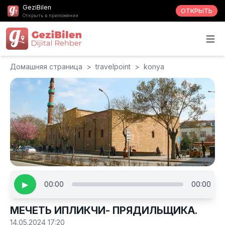
GeziBilen
ОТКРЫТЬ
Открыть в приложении
Домашняя страница
>
travelpoint
>
konya
▶
00:00
00:00
МЕЧЕТЬ ИПЛИКЧИ- ПРЯДИЛЬЩИКА.
14.05.2024 17:20