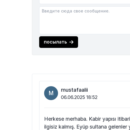
посылать
mustafaalii
M
06.06.2025 18:52
Herkese merhaba. Kabir yapısı itibar
ilgisiz kalmış. Eyüp sultana gelenler