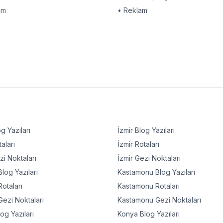
am
• Reklam
g Yazıları
İzmir
Blog Yazıları
aları
İzmir
Rotaları
i Noktaları
İzmir
Gezi Noktaları
log Yazıları
Kastamonu
Blog Yazıları
otaları
Kastamonu
Rotaları
ezi Noktaları
Kastamonu
Gezi Noktaları
og Yazıları
Konya
Blog Yazıları