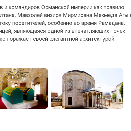
 и командиров Османской империи как правило
лтана. Мавзолей визиря Мирмирана Мехмеда Агы 
току посетителей, особенно во время Рамадана.
ицей, являющаяся одной из впечатляющих точек
же поражает своей элегантной архитектурой.