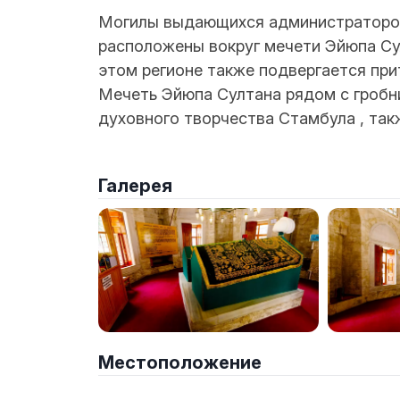
Могилы выдающихся администраторов
расположены вокруг мечети Эйюпа Су
этом регионе также подвергается при
Мечеть Эйюпа Султана рядом с гробн
духовного творчества Стамбула , так
Галерея
Местоположение