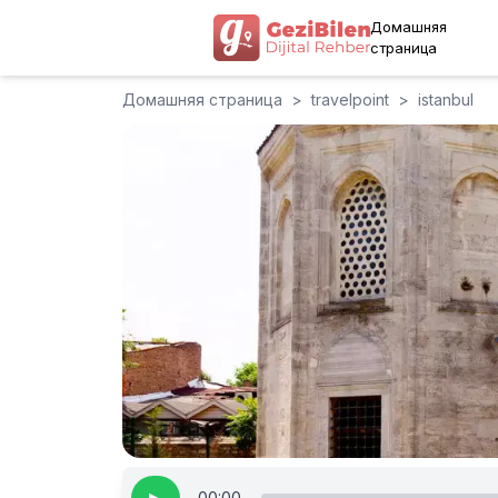
Домашняя
страница
Домашняя страница
>
travelpoint
>
istanbul
00:00