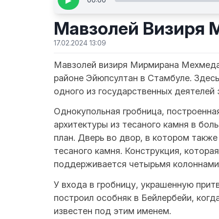
▶
Мавзолей Визиря 
17.02.2024 13:09
Мавзолей визиря Мирмирана Мехмеда
районе Эйюпсултан в Стамбуле. Здес
одного из государственных деятелей 
Однокупольная гробница, построенная
архитектуры из тесаного камня в бо
план. Дверь во двор, в котором также
тесаного камня. Конструкция, котора
поддерживается четырьмя колоннами 
У входа в гробницу, украшенную прит
построил особняк в Бейлербейи, когд
известен под этим именем.