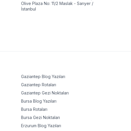
Olive Plaza No: 11/2 Maslak - Sarıyer /
İstanbul
Gaziantep
Blog Yazıları
Gaziantep
Rotaları
Gaziantep
Gezi Noktaları
Bursa
Blog Yazıları
Bursa
Rotaları
Bursa
Gezi Noktaları
Erzurum
Blog Yazıları