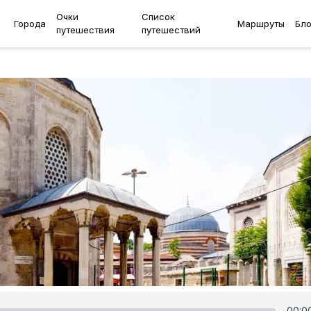
Очки
Список
Города
Маршруты
Бло
путешествия
путешествий
00:0