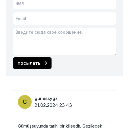
посылать
gunessygz
G
21.02.2024 23:43
Gümüşsuyunda tarihi bir kilisedir. Gezilecek