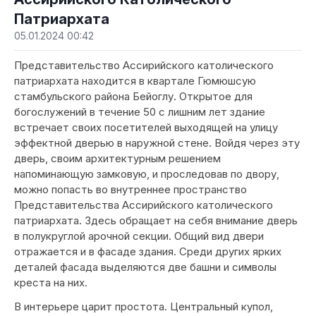
Патриархата
05.01.2024 00:42
Представительство Ассирийского католического
патриархата находится в квартале Гюмюшсую
стамбульского района Бейоглу. Открытое для
богослужений в течение 50 с лишним лет здание
встречает своих посетителей выходящей на улицу
эффектной дверью в наружной стене. Войдя через эту
дверь, своим архитектурным решением
напоминающую замковую, и проследовав по двору,
можно попасть во внутреннее пространство
Представительства Ассирийского католического
патриархата. Здесь обращает на себя внимание дверь
в полукруглой арочной секции. Общий вид двери
отражается и в фасаде здания. Среди других ярких
деталей фасада выделяются две башни и символы
креста на них.
В интерьере царит простота. Центральный купол,