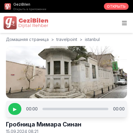
GeziBilen
ОТКРЫТЬ
Открыть в приложении
Домашняя страница
>
travelpoint
>
istanbul
▶
00:00
00:00
Гробница Мимара Синан
15.09.2024 08:21