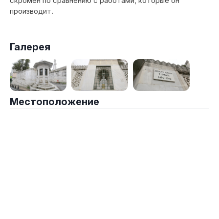
скромен по сравнению с работами, которые он
производит.
Галерея
Местоположение