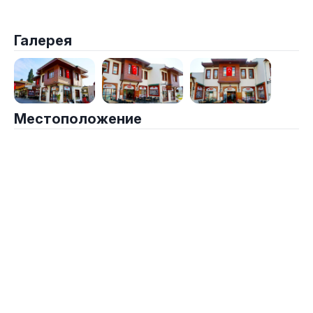
Галерея
Местоположение