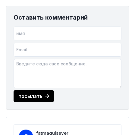
Оставить комментарий
посылать
fatmagulsever