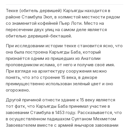
Текке (обитель дервишей) Каръягды находится в
районе Стамбула Эюп, в холмистой местности рядом
со знаменитой кофейней Пьер Лоти. Место на
пересечении двух улиц на самом деле является
обителью дервишей-бекташей.
При исследовании истории текке становится ясно, что
она была построена Каръягды Баба, который
признаётся одним из пришедших из Анатолии
проповедником ислама, от него и получив своё имя.
При взгляде на архитектуру сооружения можно
понять, что это строение 15 века, в декоре
преимущественно использован зелёный цвет и оно
огорожено.
Другой причиной отнести здание к 15 веку является
тот фатк, что Каръягды Баба принимал участие в
завоевании Стамбула в 1453 году. Рассказывается, что
в осуществлённом падишахом Султаном Мехметом
Завоевателем вместе с армией янычаров завоевании