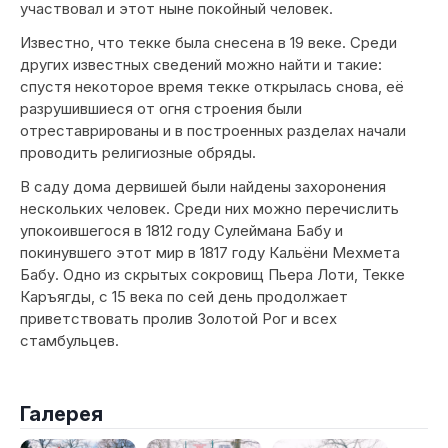
участвовал и этот ныне покойный человек.
Известно, что текке была снесена в 19 веке. Среди
других известных сведений можно найти и такие:
спустя некоторое время текке открылась снова, её
разрушившиеся от огня строения были
отреставрированы и в построенных разделах начали
проводить религиозные обряды.
В саду дома дервишей были найдены захоронения
нескольких человек. Среди них можно перечислить
упокоившегося в 1812 году Сулеймана Бабу и
покинувшего этот мир в 1817 году Кальёни Мехмета
Бабу. Одно из скрытых сокровищ Пьера Лоти, Текке
Каръягды, с 15 века по сей день продолжает
приветствовать пролив Золотой Рог и всех
стамбульцев.
Галерея