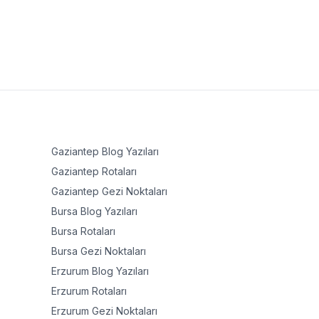
Gaziantep
Blog Yazıları
Gaziantep
Rotaları
Gaziantep
Gezi Noktaları
Bursa
Blog Yazıları
Bursa
Rotaları
Bursa
Gezi Noktaları
Erzurum
Blog Yazıları
Erzurum
Rotaları
Erzurum
Gezi Noktaları