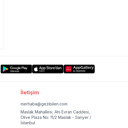
İletişim
merhaba@gezibilen.com
Maslak Mahallesi, Ahi Evran Caddesi,
Olive Plaza No: 11/2 Maslak - Sarıyer /
İstanbul