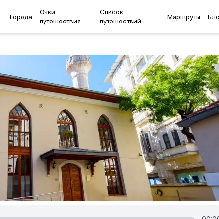
Очки
Список
Города
Маршруты
Бло
путешествия
путешествий
00:0