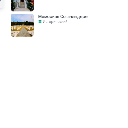
Мемориал Соганлыдере
Исторический