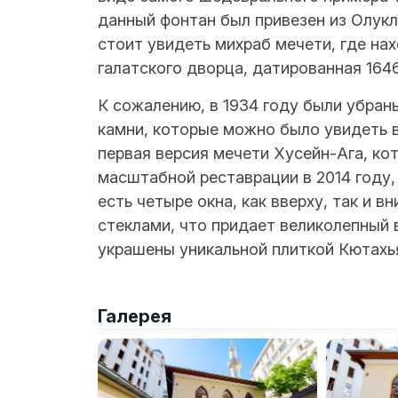
данный фонтан был привезен из Олукл
стоит увидеть михраб мечети, где на
галатского дворца, датированная 164
К сожалению, в 1934 году были убран
камни, которые можно было увидеть в
первая версия мечети Хусейн-Ага, ко
масштабной реставрации в 2014 году,
есть четыре окна, как вверху, так и в
стеклами, что придает великолепный 
украшены уникальной плиткой Кютахь
Галерея