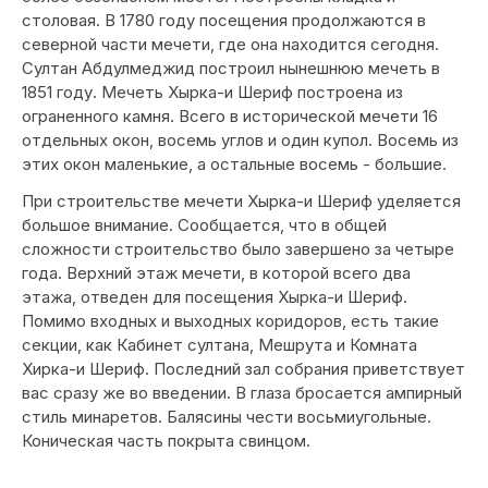
столовая. В 1780 году посещения продолжаются в
северной части мечети, где она находится сегодня.
Султан Абдулмеджид построил нынешнюю мечеть в
1851 году. Мечеть Хырка-и Шериф построена из
ограненного камня. Всего в исторической мечети 16
отдельных окон, восемь углов и один купол. Восемь из
этих окон маленькие, а остальные восемь - большие.
При строительстве мечети Хырка-и Шериф уделяется
большое внимание. Сообщается, что в общей
сложности строительство было завершено за четыре
года. Верхний этаж мечети, в которой всего два
этажа, отведен для посещения Хырка-и Шериф.
Помимо входных и выходных коридоров, есть такие
секции, как Кабинет султана, Мешрута и Комната
Хирка-и Шериф. Последний зал собрания приветствует
вас сразу же во введении. В глаза бросается ампирный
стиль минаретов. Балясины чести восьмиугольные.
Коническая часть покрыта свинцом.