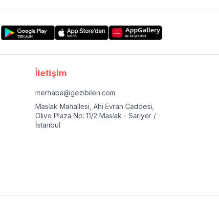
İletişim
merhaba@gezibilen.com
Maslak Mahallesi, Ahi Evran Caddesi,
Olive Plaza No: 11/2 Maslak - Sarıyer /
İstanbul