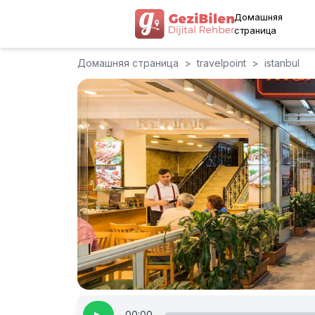
Домашняя
страница
Домашняя страница
>
travelpoint
>
istanbul
00:00