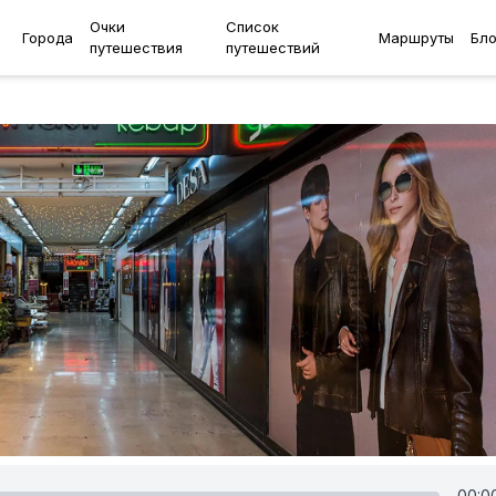
Очки
Список
Города
Маршруты
Бло
путешествия
путешествий
00:0