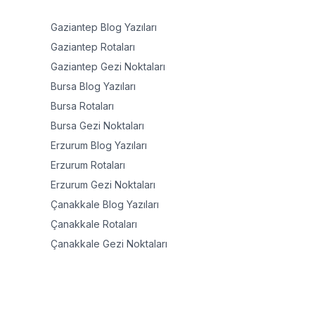
Gaziantep
Blog Yazıları
Gaziantep
Rotaları
Gaziantep
Gezi Noktaları
Bursa
Blog Yazıları
Bursa
Rotaları
Bursa
Gezi Noktaları
Erzurum
Blog Yazıları
Erzurum
Rotaları
Erzurum
Gezi Noktaları
Çanakkale
Blog Yazıları
Çanakkale
Rotaları
Çanakkale
Gezi Noktaları