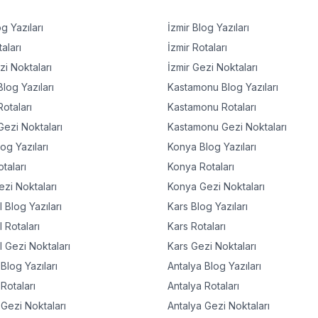
g Yazıları
İzmir
Blog Yazıları
aları
İzmir
Rotaları
i Noktaları
İzmir
Gezi Noktaları
log Yazıları
Kastamonu
Blog Yazıları
otaları
Kastamonu
Rotaları
ezi Noktaları
Kastamonu
Gezi Noktaları
og Yazıları
Konya
Blog Yazıları
taları
Konya
Rotaları
zi Noktaları
Konya
Gezi Noktaları
l
Blog Yazıları
Kars
Blog Yazıları
l
Rotaları
Kars
Rotaları
l
Gezi Noktaları
Kars
Gezi Noktaları
Blog Yazıları
Antalya
Blog Yazıları
Rotaları
Antalya
Rotaları
Gezi Noktaları
Antalya
Gezi Noktaları