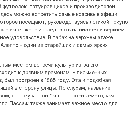
й футболок, татуировщиков и производителей
Здесь можно встретить самые красивые афиши
которое посещают, руководствуясь логикой покупо
орые вы можете исследовать на нижнем и верхнем
ное удовольствие. В пабах на верхнем этаже
Алеппо - один из старейших и самых ярких
ным местом встречи культур из-за его
сходит к древним временам. В письменных
д был построен в 1885 году. Эта и подобная
ящей в сторону улицы. По слухам, название
ом, потому что он был построен кем-то, чья
еппо Пассаж также занимает важное место для