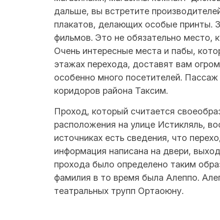
дальше, вы встретите производителе
плакатов, делающих особые принты. 
фильмов. Это не обязательно место, 
Очень интересные места и пабы, кот
этажах перехода, доставят вам огром
особенно много посетителей. Пассаж 
коридоров района Таксим.
Проход, который считается своеобраз
расположения на улице Истикляль, во
источниках есть сведения, что перехо
информация написана на двери, выход
прохода было определено таким образ
фамилия в то время была Алеппо. Ал
театральных трупп Ортаоюну.