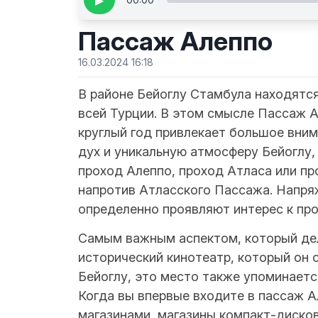
▶
Пассаж Алеппо
16.03.2024 16:18
В районе Бейоглу Стамбула находятся
всей Турции. В этом смысле Пассаж А
круглый год привлекает большое вни
дух и уникальную атмосферу Бейоглу,
проход Алеппо, проход Атласа или пр
напротив Атласского Пассажа. Напря
определенно проявляют интерес к про
Самым важным аспектом, который дел
исторический кинотеатр, который он 
Бейоглу, это место также упоминаетс
Когда вы впервые входите в пассаж А
магазинами, магазины компакт-диско