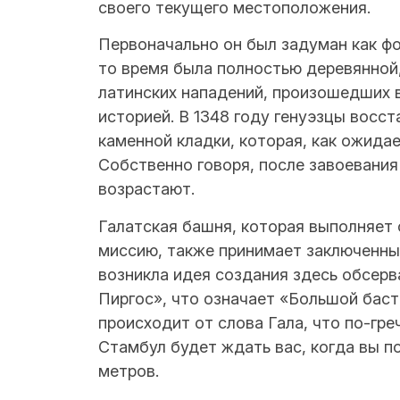
своего текущего местоположения.
Первоначально он был задуман как фо
то время была полностью деревянной,
латинских нападений, произошедших в
историей. В 1348 году генуэзцы восст
каменной кладки, которая, как ожидае
Собственно говоря, после завоевани
возрастают.
Галатская башня, которая выполняет
миссию, также принимает заключенных
возникла идея создания здесь обсерв
Пиргос», что означает «Большой баст
происходит от слова Гала, что по-гр
Стамбул будет ждать вас, когда вы п
метров.