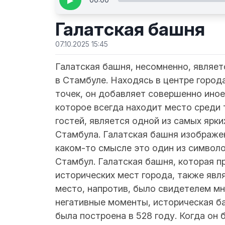
▶
Галатская башня
07.10.2025 15:45
Галатская башня, несомненно, являет
в Стамбуле. Находясь в центре город
точек, он добавляет совершенно иное
которое всегда находит место среди 
гостей, является одной из самых ярк
Стамбула. Галатская башня изображен
каком-то смысле это один из символо
Стамбул. Галатская башня, которая п
исторических мест города, также явл
место, напротив, было свидетелем мн
негативные моменты, историческая ба
была построена в 528 году. Когда он