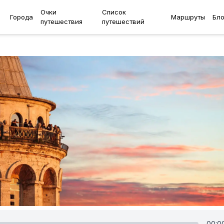
Очки
Список
Города
Маршруты
Бло
путешествия
путешествий
00:0