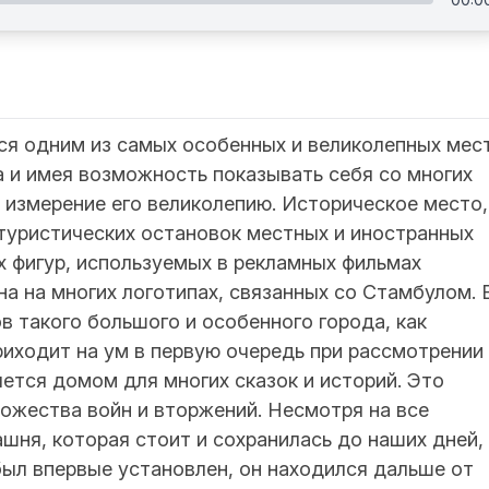
ся одним из самых особенных и великолепных мес
а и имея возможность показывать себя со многих
 измерение его великолепию. Историческое место,
туристических остановок местных и иностранных
их фигур, используемых в рекламных фильмах
а на многих логотипах, связанных со Стамбулом. 
в такого большого и особенного города, как
риходит на ум в первую очередь при рассмотрении
яется домом для многих сказок и историй. Это
ожества войн и вторжений. Несмотря на все
шня, которая стоит и сохранилась до наших дней,
 был впервые установлен, он находился дальше от