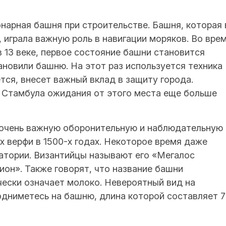
нарная башня при строительстве. Башня, которая 
 играла важную роль в навигации моряков. Во вре
 13 веке, первое состояние башни становится
ановили башню. На этот раз используется техника
тся, внесет важный вклад в защиту города.
я Стамбула ожидания от этого места еще больше
 очень важную оборонительную и наблюдательную
 верфи в 1500-х годах. Некоторое время даже
атории. Византийцы называют его «Мегалос
ион». Также говорят, что название башни
ечески означает молоко. Невероятный вид на
одниметесь на башню, длина которой составляет 7