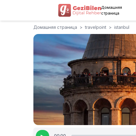
Домашняя
страница
Домашняя страница
>
travelpoint
>
istanbul
00:00