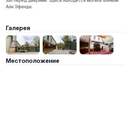
зал перед дверями. Здесь находится могила Феньяи
Али Эфенди.
Галерея
Местоположение