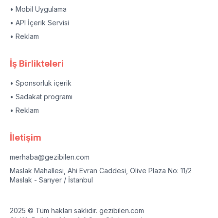
• Mobil Uygulama
• API İçerik Servisi
• Reklam
İş Birlikteleri
• Sponsorluk içerik
• Sadakat programı
• Reklam
İletişim
merhaba@gezibilen.com
Maslak Mahallesi, Ahi Evran Caddesi, Olive Plaza No: 11/2
Maslak - Sarıyer / İstanbul
2025 © Tüm hakları saklıdır. gezibilen.com