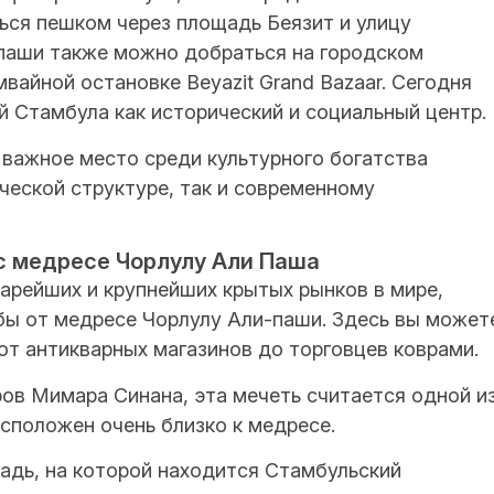
ься пешком через площадь Беязит и улицу
паши также можно добраться на городском
вайной остановке Beyazit Grand Bazaar. Сегодня
 Стамбула как исторический и социальный центр.
важное место среди культурного богатства
ческой структуре, так и современному
 медресе Чорлулу Али Паша
тарейших и крупнейших крытых рынков в мире,
ьбы от медресе Чорлулу Али-паши. Здесь вы может
от антикварных магазинов до торговцев коврами.
ов Мимара Синана, эта мечеть считается одной и
сположен очень близко к медресе.
адь, на которой находится Стамбульский