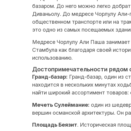
базаром. До него можно легко добрат
Диваньолу. До медресе Чорлулу Али-
общественном транспорте или на трам
это одно из самых посещаемых зданий
Медресе Чорлулу Али Паша занимает 
Стамбула как благодаря своей истори
использованию.
Достопримечательности рядом с
Гранд-базар:
Гранд-базар, один из с
находится в нескольких минутах ход
найти широкий ассортимент товаров: 
Мечеть Сулеймание:
один из шедевр
вершин османской архитектуры. Он ра
Площадь Беязит
. Историческая площ