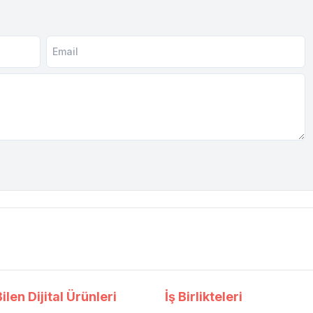
ilen Dijital Ürünleri
İş Birlikteleri