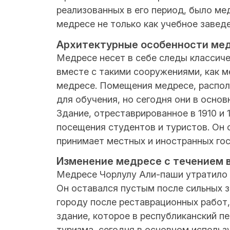
реализованных в его период, было ме
медресе не только как учебное заведе
Архитектурные особенности мед
Медресе несет в себе следы классиче
вместе с такими сооружениями, как м
медресе. Помещения медресе, распол
для обучения, но сегодня они в осно
Здание, отреставрированное в 1910 и 
посещения студентов и туристов. Он 
принимает местных и иностранных гос
Изменение медресе с течением 
Медресе Чорлулу Али-паши утратило 
Он оставался пустым после сильных з
городу после реставрационных работ, 
здание, которое в республиканский п
туризма, сегодня в основном использу