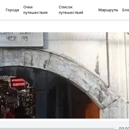
Очки
Список
Города
Маршруты
Бло
путешествия
путешествий
00:0