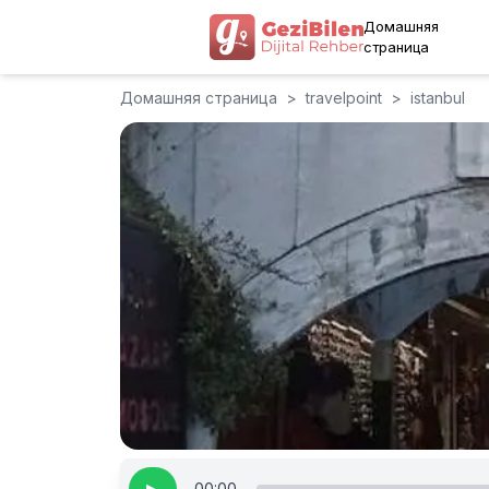
Домашняя
страница
Домашняя страница
>
travelpoint
>
istanbul
00:00