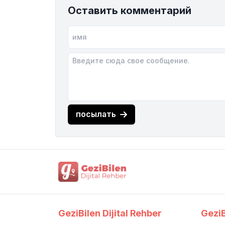
Оставить комментарий
посылать
GeziBilen Dijital Rehber
GeziB