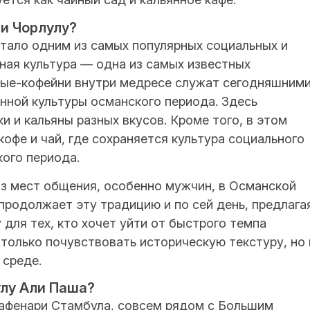
и Чорлулу?
тало одним из самых популярных социальных и
ная культура — одна из самых известных
ные-кофейни внутри медресе служат сегодняшним
нной культуры османского периода. Здесь
и и кальяны разных вкусов. Кроме того, в этом
офе и чай, где сохраняется культура социального
ого периода.
из мест общения, особенно мужчин, в Османской
родолжает эту традицию и по сей день, предлага
для тех, кто хочет уйти от быстрого темпа
 только почувствовать историческую текстуру, но 
 среде.
улу Али Паша?
афенари Стамбула, совсем рядом с Большим