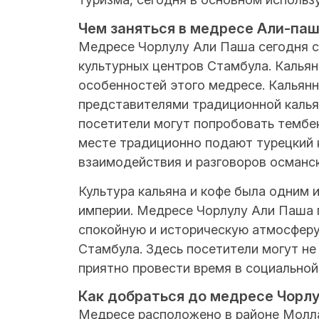
Чем заняться в медресе Али-паш
Медресе Чорлулу Али Паша сегодня с
культурных центров Стамбула. Кальян
особенностей этого медресе. Кальян
представителями традиционной калья
посетители могут попробовать тембек
месте традиционно подают турецкий к
взаимодействия и разговоров османск
Культура кальяна и кофе была одним 
империи. Медресе Чорлулу Али Паша п
спокойную и историческую атмосферу 
Стамбула. Здесь посетители могут не
приятно провести время в социальной
Как добраться до медресе Чорл
Медресе расположено в районе Молл