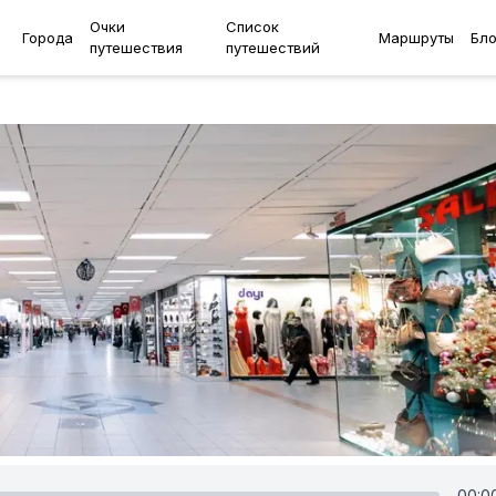
Очки
Список
Города
Маршруты
Бло
путешествия
путешествий
00:0