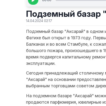
▶
Подземный базар 
14.04.2024 02:17
Подземный базар "Аксарай" в одном 
Фатихе был открыт в 1973 году. Перв
Балканах и во всем Стамбуле, к сожа
большого пожара, произошедшего в 19
время подвергся капитальному ремонт
эксплуатации.
Сегодня принадлежащий столичному 
"Аксарай" на основании предоставле
выбранным торговцами советом дире
На подземном базаре "Аксарай" можно
продаются парфюмерия, ювелирные из