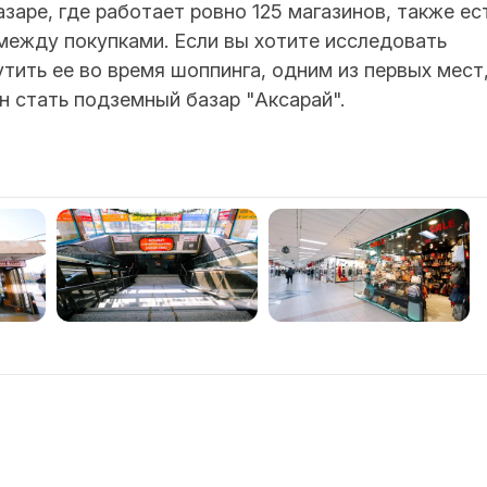
азаре, где работает ровно 125 магазинов, также ес
между покупками. Если вы хотите исследовать
ить ее во время шоппинга, одним из первых мест
н стать подземный базар "Аксарай".