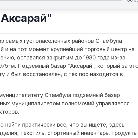
"Аксарай"
из самых густонаселенных районов Стамбула
ый и на тот момент крупнейший торговый центр на
лению, оставался закрытым до 1980 года из-за
75-м. Подземный базар "Аксарай", который за эт
у и был восстановлен, с тех пор находится в
муниципалитету Стамбула подземный базар
нных муниципалитетом полномочий управляется
кторов.
 найти практически все, что вы ищете, здесь
делия, текстиль, спортивный инвентарь, продукты