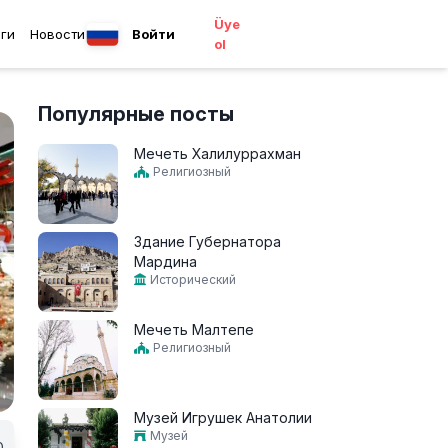
Üye
ги
Новости
Войти
ol
Популярные посты
Мечеть Халилуррахман
Религиозный
Здание Губернатора
Мардина
Исторический
Мечеть Малтепе
Религиозный
Музей Игрушек Анатолии
Музей
0