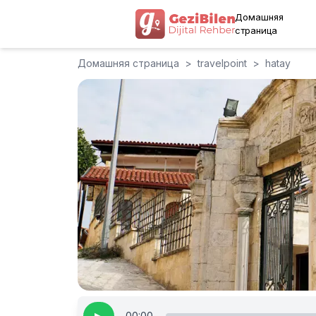
Домашняя
страница
Домашняя страница
>
travelpoint
>
hatay
00:00