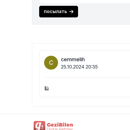
посылать
cemmelih
C
25.10.2024 20:35
🕌