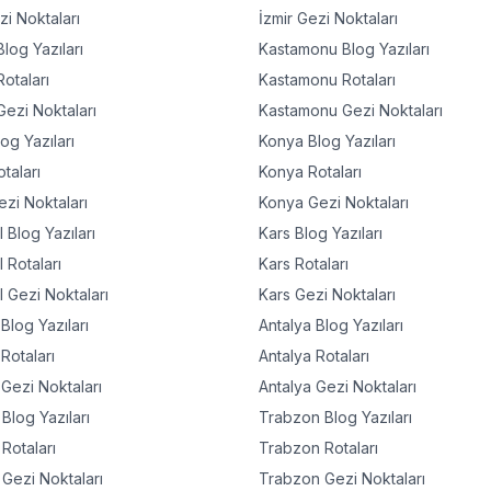
i Noktaları
İzmir
Gezi Noktaları
log Yazıları
Kastamonu
Blog Yazıları
otaları
Kastamonu
Rotaları
ezi Noktaları
Kastamonu
Gezi Noktaları
og Yazıları
Konya
Blog Yazıları
taları
Konya
Rotaları
zi Noktaları
Konya
Gezi Noktaları
l
Blog Yazıları
Kars
Blog Yazıları
l
Rotaları
Kars
Rotaları
l
Gezi Noktaları
Kars
Gezi Noktaları
Blog Yazıları
Antalya
Blog Yazıları
Rotaları
Antalya
Rotaları
Gezi Noktaları
Antalya
Gezi Noktaları
Blog Yazıları
Trabzon
Blog Yazıları
Rotaları
Trabzon
Rotaları
Gezi Noktaları
Trabzon
Gezi Noktaları