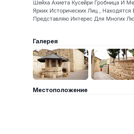
Шейха Ахиета Кусейри Гробница И Ме
Ярких Исторических Лиц , Находятся
Представляю Интерес Для Многих Лю
Галерея
Местоположение