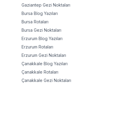
Gaziantep
Gezi Noktaları
Bursa
Blog Yazıları
Bursa
Rotaları
Bursa
Gezi Noktaları
Erzurum
Blog Yazıları
Erzurum
Rotaları
Erzurum
Gezi Noktaları
Çanakkale
Blog Yazıları
Çanakkale
Rotaları
Çanakkale
Gezi Noktaları