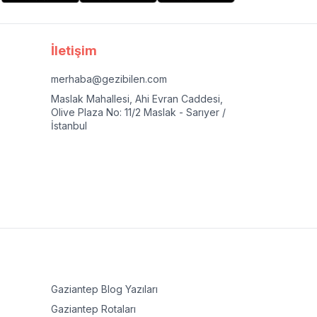
İletişim
merhaba@gezibilen.com
Maslak Mahallesi, Ahi Evran Caddesi,
Olive Plaza No: 11/2 Maslak - Sarıyer /
İstanbul
Gaziantep
Blog Yazıları
Gaziantep
Rotaları