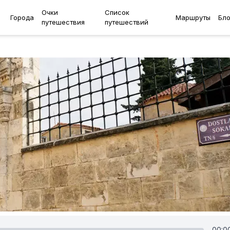
Очки
Список
Города
Маршруты
Бло
путешествия
путешествий
00:0