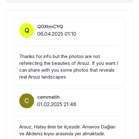
Q0XtmCYQ
Q
06.04.2025 01:10
Thanks for info but the photos are not
refelecting the beauties of Arsuz. If you want I
can share with you some photos that reveals
real Arsuz landscapes
cemmelih
C
01.02.2025 21:48
Arsuz, Hatay ilinin bir ilçesidir. Amanos Dağları
ve Akdeniz kıyısı arasında yer almaktadır.