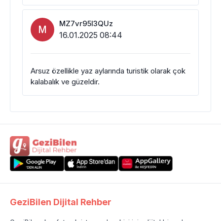
MZ7vr95I3QUz
M
16.01.2025 08:44
Arsuz özellikle yaz aylarında turistik olarak çok
kalabalık ve güzeldir.
GeziBilen Dijital Rehber