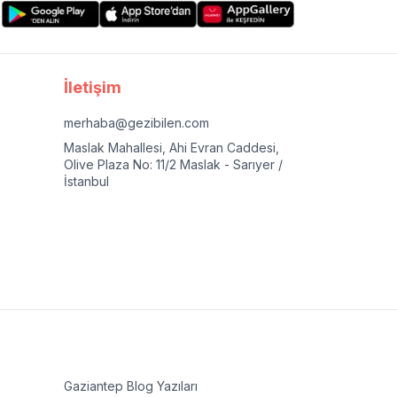
İletişim
merhaba@gezibilen.com
Maslak Mahallesi, Ahi Evran Caddesi,
Olive Plaza No: 11/2 Maslak - Sarıyer /
İstanbul
Gaziantep
Blog Yazıları