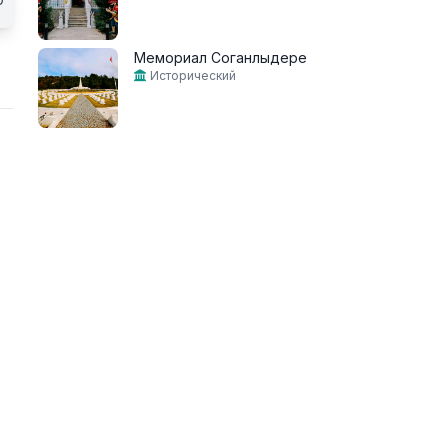
Мемориал Соганлыдере
Исторический
,