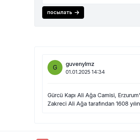
посылать
guvenylmz
G
01.01.2025 14:34
Gürcü Kapı Ali Ağa Camisi, Erzurum
Zakreci Ali Ağa tarafından 1608 yılınd