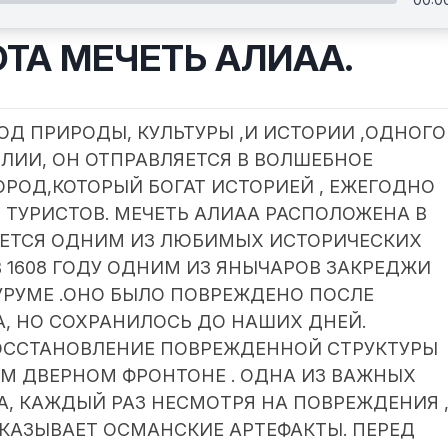
ТА МЕЧЕТЬ АЛИАА.
РОД ПРИРОДЫ, КУЛЬТУРЫ ,И ИСТОРИИ ,ОДНОГО
ЛИИ, ОН ОТПРАВЛЯЕТСЯ В ВОЛШЕБНОЕ
ОРОД,КОТОРЫЙ БОГАТ ИСТОРИЕЙ , ЕЖЕГОДНО
ТУРИСТОВ. МЕЧЕТЬ АЛИАА РАСПОЛОЖЕНА В
ВЛЯЕТСЯ ОДНИМ ИЗ ЛЮБИМЫХ ИСТОРИЧЕСКИХ
 1608 ГОДУ ОДНИМ ИЗ ЯНЫЧАРОВ ЗАКРЕДЖИ
ЗУРУМЕ .ОНО БЫЛО ПОВРЕЖДЕНО ПОСЛЕ
А, НО СОХРАНИЛОСЬ ДО НАШИХ ДНЕЙ.
ССТАНОВЛЕНИЕ ПОВРЕЖДЕННОЙ СТРУКТУРЫ
М ДВЕРНОМ ФРОНТОНЕ . ОДНА ИЗ ВАЖНЫХ
А, КАЖДЫЙ РАЗ НЕСМOТРЯ НА ПОВРЕЖДЕНИЯ 
КАЗЫВАЕТ ОСМАНСКИЕ АРТЕФАКТЫ. ПЕРЕД