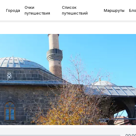
Очки
Список
Города
Маршруты
Бло
путешествия
путешествий
00:0