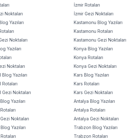
aları
İzmir
Rotaları
i Noktaları
İzmir
Gezi Noktaları
log Yazıları
Kastamonu
Blog Yazıları
otaları
Kastamonu
Rotaları
ezi Noktaları
Kastamonu
Gezi Noktaları
og Yazıları
Konya
Blog Yazıları
taları
Konya
Rotaları
zi Noktaları
Konya
Gezi Noktaları
l
Blog Yazıları
Kars
Blog Yazıları
l
Rotaları
Kars
Rotaları
l
Gezi Noktaları
Kars
Gezi Noktaları
Blog Yazıları
Antalya
Blog Yazıları
Rotaları
Antalya
Rotaları
Gezi Noktaları
Antalya
Gezi Noktaları
Blog Yazıları
Trabzon
Blog Yazıları
Rotaları
Trabzon
Rotaları