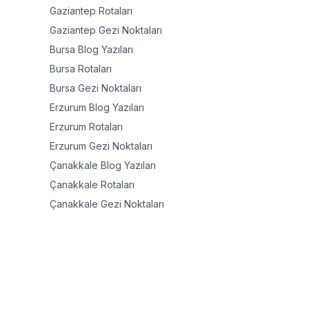
Gaziantep
Rotaları
Gaziantep
Gezi Noktaları
Bursa
Blog Yazıları
Bursa
Rotaları
Bursa
Gezi Noktaları
Erzurum
Blog Yazıları
Erzurum
Rotaları
Erzurum
Gezi Noktaları
Çanakkale
Blog Yazıları
Çanakkale
Rotaları
Çanakkale
Gezi Noktaları