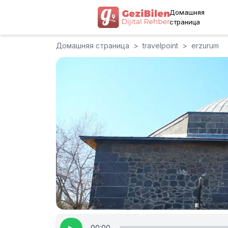
Домашняя
страница
Домашняя страница
>
travelpoint
>
erzurum
00:00