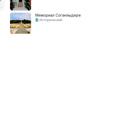
Мемориал Соганлыдере
Исторический