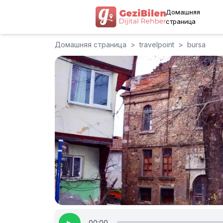
Домашняя
страница
Домашняя страница
>
travelpoint
>
bursa
00:00