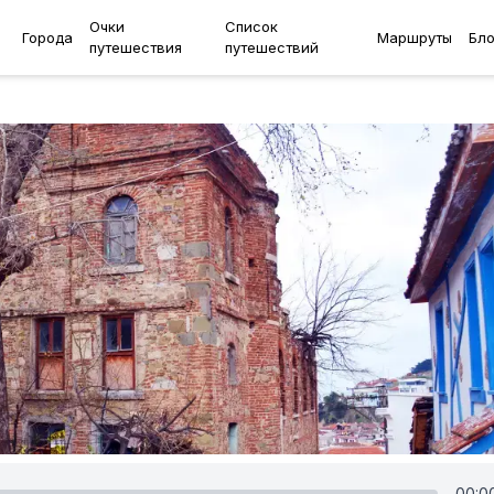
Очки
Список
Города
Маршруты
Бло
путешествия
путешествий
00:0