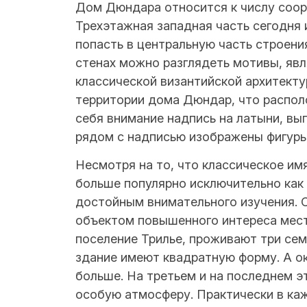
Дом Дюндара относится к числу соор
Трехэтажная западная часть сегодня 
попасть в центральную часть строени
стенах можно разглядеть мотивы, яв
классической византийской архитекту
территории дома Дюндар, что располо
себя внимание надпись на латыни, вы
рядом с надписью изображены фигур
Несмотря на то, что классическое им
больше популярно исключительно как
достойным внимательного изучения. 
объектом повышенного интереса мес
поселение Трилье, проживают три семь
здание имеют квадратную форму. А ок
больше. На третьем и на последнем 
особую атмосферу. Практически в ка