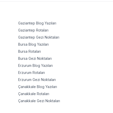
Gaziantep
Blog Yazıları
Gaziantep
Rotaları
Gaziantep
Gezi Noktaları
Bursa
Blog Yazıları
Bursa
Rotaları
Bursa
Gezi Noktaları
Erzurum
Blog Yazıları
Erzurum
Rotaları
Erzurum
Gezi Noktaları
Çanakkale
Blog Yazıları
Çanakkale
Rotaları
Çanakkale
Gezi Noktaları