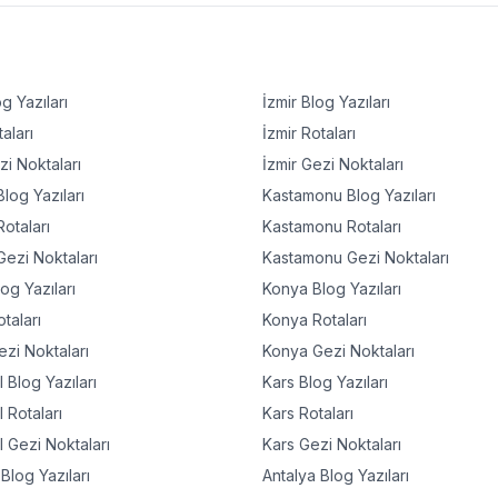
g Yazıları
İzmir
Blog Yazıları
aları
İzmir
Rotaları
i Noktaları
İzmir
Gezi Noktaları
log Yazıları
Kastamonu
Blog Yazıları
otaları
Kastamonu
Rotaları
ezi Noktaları
Kastamonu
Gezi Noktaları
og Yazıları
Konya
Blog Yazıları
taları
Konya
Rotaları
zi Noktaları
Konya
Gezi Noktaları
l
Blog Yazıları
Kars
Blog Yazıları
l
Rotaları
Kars
Rotaları
l
Gezi Noktaları
Kars
Gezi Noktaları
Blog Yazıları
Antalya
Blog Yazıları