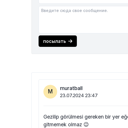
посылать
muratball
M
23.07.2024 23:47
Gezilip görülmesi gereken bir yer eğe
gitmemek olmaz 😉