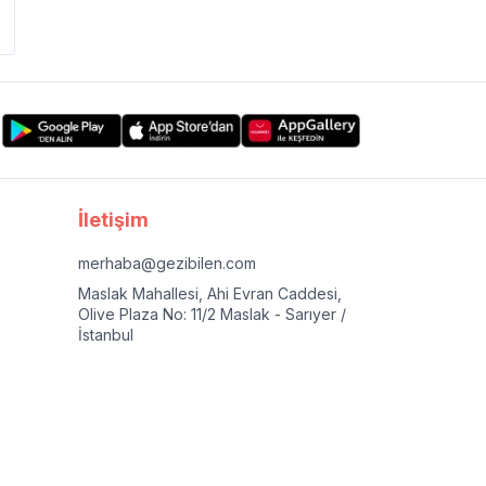
İletişim
merhaba@gezibilen.com
Maslak Mahallesi, Ahi Evran Caddesi,
Olive Plaza No: 11/2 Maslak - Sarıyer /
İstanbul