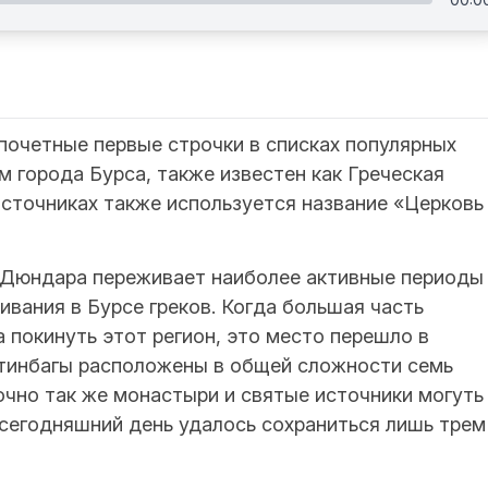
почетные первые строчки в списках популярных
 города Бурса, также известен как Греческая
источниках также используется название «Церковь
 Дюндара переживает наиболее активные периоды
ивания в Бурсе греков. Когда большая часть
 покинуть этот регион, это место перешло в
йтинбагы расположены в общей сложности семь
Точно так же монастыри и святые источники могуть
 сегодняшний день удалось сохраниться лишь трем