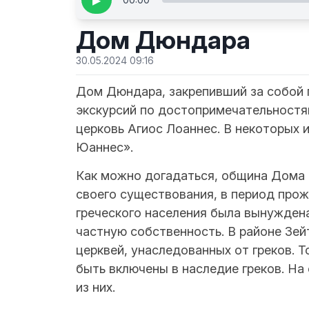
▶
Дом Дюндара
30.05.2024 09:16
Дом Дюндара, закрепивший за собой 
экскурсий по достопримечательностям
церковь Агиос Лоаннес. В некоторых 
Юаннес».
Как можно догадаться, община Дома
своего существования, в период прож
греческого населения была вынуждена
частную собственность. В районе Зе
церквей, унаследованных от греков. 
быть включены в наследие греков. На
из них.